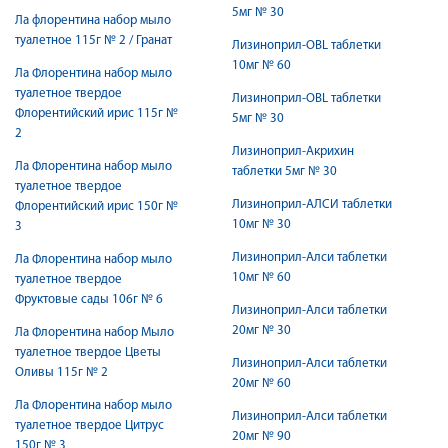
5мг № 30
Ла флорентина набор мыло
туалетное 115г № 2 / Гранат
Лизиноприл-OBL таблетки
10мг № 60
Ла Флорентина набор мыло
туалетное твердое
Лизиноприл-OBL таблетки
Флорентийский ирис 115г №
5мг № 30
2
Лизиноприл-Акрихин
Ла Флорентина набор мыло
таблетки 5мг № 30
туалетное твердое
Лизиноприл-АЛСИ таблетки
Флорентийский ирис 150г №
10мг № 30
3
Лизиноприл-Алси таблетки
Ла Флорентина набор мыло
10мг № 60
туалетное твердое
Фруктовые сады 106г № 6
Лизиноприл-Алси таблетки
20мг № 30
Ла Флорентина набор Мыло
туалетное твердое Цветы
Лизиноприл-Алси таблетки
Оливы 115г № 2
20мг № 60
Ла Флорентина набор мыло
Лизиноприл-Алси таблетки
туалетное твердое Цитрус
20мг № 90
150г № 3