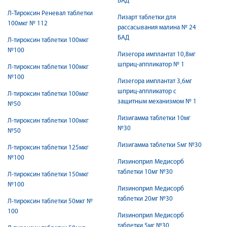
БАД
Л-Тироксин Реневал таблетки
Лизарт таблетки для
100мкг № 112
рассасывания малина № 24
БАД
Л-тироксин таблетки 100мкг
№100
Лизегора имплантат 10,8мг
шприц-аппликатор № 1
Л-тироксин таблетки 100мкг
№100
Лизегора имплантат 3,6мг
шприц-аппликатор с
Л-тироксин таблетки 100мкг
защитным механизмом № 1
№50
Лизигамма таблетки 10мг
Л-тироксин таблетки 100мкг
№30
№50
Лизигамма таблетки 5мг №30
Л-тироксин таблетки 125мкг
№100
Лизиноприл Медисорб
таблетки 10мг №30
Л-тироксин таблетки 150мкг
№100
Лизиноприл Медисорб
таблетки 20мг №30
Л-тироксин таблетки 50мкг №
100
Лизиноприл Медисорб
таблетки 5мг №30