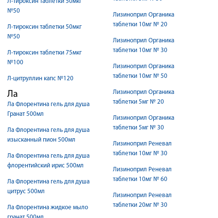
Л-тироксин таблетки 50мкг
№50
Лизиноприл Органика
таблетки 10мг № 20
Л-тироксин таблетки 50мкг
№50
Лизиноприл Органика
таблетки 10мг № 30
Л-тироксин таблетки 75мкг
№100
Лизиноприл Органика
таблетки 10мг № 50
Л-цитруллин капс №120
Лизиноприл Органика
Ла
таблетки 5мг № 20
Ла Флорентина гель для душа
Гранат 500мл
Лизиноприл Органика
таблетки 5мг № 30
Ла Флорентина гель для душа
изысканный пион 500мл
Лизиноприл Реневал
таблетки 10мг № 30
Ла Флорентина гель для душа
флорентийский ирис 500мл
Лизиноприл Реневал
таблетки 10мг № 60
Ла Флорентина гель для душа
цитрус 500мл
Лизиноприл Реневал
таблетки 20мг № 30
Ла Флорентина жидкое мыло
гранат 500мл