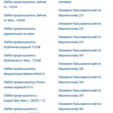
Лабби прорезыватель зайчик
полимер
4+ / 4544
Линимент бальзамический по
Лабби прорезыватель Зайчик
Вишневскому 25г
от 4мес. 10460
Линимент бальзамический по
Лабби прорезыватель
Вишневскому 25г
карамельное ассорти
Линимент бальзамический по
Лабби прорезыватель
Вишневскому 25г
Клубничка водный 15208
Линимент бальзамический по
Лабби прорезыватель
Вишневскому 30г
Клубничка от 4мес. 15208
Линимент бальзамический по
Лабби прорезыватель
Вишневскому 30г
Медвежонок/Зайчик 906010
Линимент бальзамический по
Лабби прорезыватель Ручка-
Вишневскому 30г
ножка водяной 9101
Линимент бальзамический по
Лабби прорезыватель с
Вишневскому 30г
водой Заяц 4мес+ 28392 / 12
Линимент бальзамический по
Лабби прорезыватель с
Вишневскому 40г