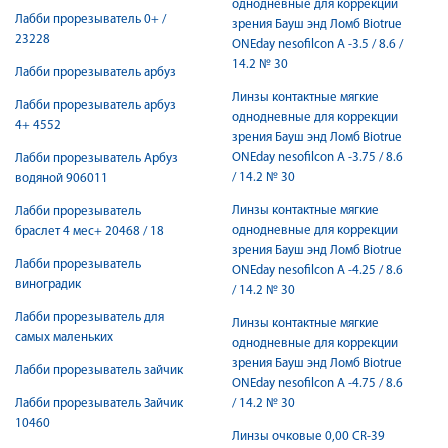
однодневные для коррекции
Лабби прорезыватель 0+ /
зрения Бауш энд Ломб Biotrue
23228
ONEday nesofilcon A -3.5 / 8.6 /
14.2 № 30
Лабби прорезыватель арбуз
Линзы контактные мягкие
Лабби прорезыватель арбуз
однодневные для коррекции
4+ 4552
зрения Бауш энд Ломб Biotrue
ONEday nesofilcon A -3.75 / 8.6
Лабби прорезыватель Арбуз
/ 14.2 № 30
водяной 906011
Линзы контактные мягкие
Лабби прорезыватель
однодневные для коррекции
браслет 4 мес+ 20468 / 18
зрения Бауш энд Ломб Biotrue
Лабби прорезыватель
ONEday nesofilcon A -4.25 / 8.6
виноградик
/ 14.2 № 30
Лабби прорезыватель для
Линзы контактные мягкие
самых маленьких
однодневные для коррекции
зрения Бауш энд Ломб Biotrue
Лабби прорезыватель зайчик
ONEday nesofilcon A -4.75 / 8.6
Лабби прорезыватель Зайчик
/ 14.2 № 30
10460
Линзы очковые 0,00 CR-39