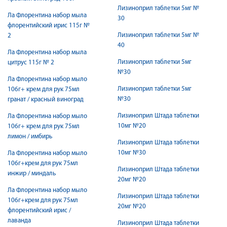
Лизиноприл таблетки 5мг №
Ла Флорентина набор мыла
30
флорентийский ирис 115г №
Лизиноприл таблетки 5мг №
2
40
Ла Флорентина набор мыла
Лизиноприл таблетки 5мг
цитрус 115г № 2
№30
Ла Флорентина набор мыло
Лизиноприл таблетки 5мг
106г+ крем для рук 75мл
№30
гранат / красный виноград
Лизиноприл Штада таблетки
Ла Флорентина набор мыло
10мг №20
106г+ крем для рук 75мл
лимон / имбирь
Лизиноприл Штада таблетки
10мг №30
Ла Флорентина набор мыло
106г+крем для рук 75мл
Лизиноприл Штада таблетки
инжир / миндаль
20мг №20
Ла Флорентина набор мыло
Лизиноприл Штада таблетки
106г+крем для рук 75мл
20мг №20
флорентийский ирис /
лаванда
Лизиноприл Штада таблетки