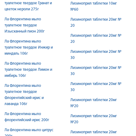
туалетное твердое Гранат и
Лизиноприл таблетки 10мг
цветок нероли 275г
№60
Ла Флорентина мыло
Лизиноприл таблетки 20мг №
туалетное твердое
20
Изысканный пион 200г
Лизиноприл таблетки 20мг №
Ла Флорентина мыло
20
туалетное твердое Инжир и
Лизиноприл таблетки 20мг №
миндаль 106г
30
Ла Флорентина мыло
Лизиноприл таблетки 20мг №
туалетное твердое Лимон и
30
имбирь 106г
Лизиноприл таблетки 20мг №
Ла Флорентина мыло
30
туалетное твердое
Флорентийский ирис и
Лизиноприл таблетки 20мг
лаванда 106г
№20
Ла Флорентина мыло
Лизиноприл таблетки 20мг
флорентийский ирис 200г
№20
Ла Флорентина мыло цитрус
Лизиноприл таблетки 20мг