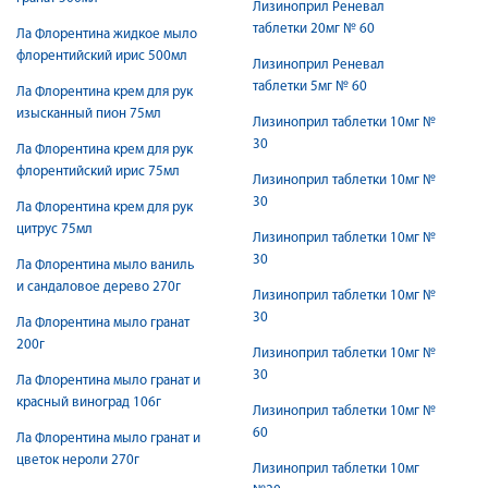
Лизиноприл Реневал
таблетки 20мг № 60
Ла Флорентина жидкое мыло
флорентийский ирис 500мл
Лизиноприл Реневал
таблетки 5мг № 60
Ла Флорентина крем для рук
изысканный пион 75мл
Лизиноприл таблетки 10мг №
30
Ла Флорентина крем для рук
флорентийский ирис 75мл
Лизиноприл таблетки 10мг №
30
Ла Флорентина крем для рук
цитрус 75мл
Лизиноприл таблетки 10мг №
30
Ла Флорентина мыло ваниль
и сандаловое дерево 270г
Лизиноприл таблетки 10мг №
30
Ла Флорентина мыло гранат
200г
Лизиноприл таблетки 10мг №
30
Ла Флорентина мыло гранат и
красный виноград 106г
Лизиноприл таблетки 10мг №
60
Ла Флорентина мыло гранат и
цветок нероли 270г
Лизиноприл таблетки 10мг