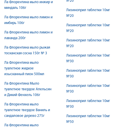
№20
Ла Флорентина мыло инжир и
миндаль 106г
Лизиноприл таблетки 10мг
№20
Ла Флорентина мыло лимон и
имбирь 106г
Лизиноприл таблетки 10мг
№20
Ла Флорентина мыло лимон и
лаванда 200г
Лизиноприл таблетки 10мг
№20
Ла Флорентина мыло рыжая
тосканская сосна 150г № 3
Лизиноприл таблетки 10мг
№30
Ла Флорентина мыло
туалетное жидкое
Лизиноприл таблетки 10мг
изысканный пион 500мл
№30
Ла Флорентина Мыло
Лизиноприл таблетки 10мг
туалетное твердое Апельсин
№30
и Дикий Фенхель 106г
Лизиноприл таблетки 10мг
Ла Флорентина мыло
№30
туалетное твердое Ваниль и
сандаловое дерево 275г
Лизиноприл таблетки 10мг
№50
Ла Флорентина мыло