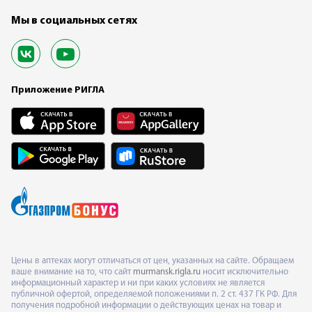
Мы в социальных сетях
Приложение РИГЛА
Цены в аптеках могут отличаться от цен, указанных на сайте. Обращаем
ваше внимание на то, что сайт
murmansk.rigla.ru
носит исключительно
информационный характер и ни при каких условиях не является
публичной офертой, определяемой положениями п. 2 ст. 437 ГК РФ. Для
получения подробной информации о действующих ценах на товар и