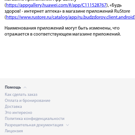
(
https://appgallery.huawei.com/#/app/C111528767
), «Будь
здоров! - интернет аптека» в магазине приложений RuStore
(
https://www.rustore.ru/catalog/app/ru.budzdorov.client.android
Наименования приложений могут быть изменены, что
отражается в соответствующем магазине приложений.
Помощь
Как сделать заказ
Оплата и бронирование
Доставка
Это интересно
Политика конфиденциальности
Разрешительная документация
Лицензия