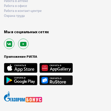
Работа в аптеке
Работа в офисе
Работа в контакт-центре
Охрана труда
Мы в социальных сетях
Приложение РИГЛА