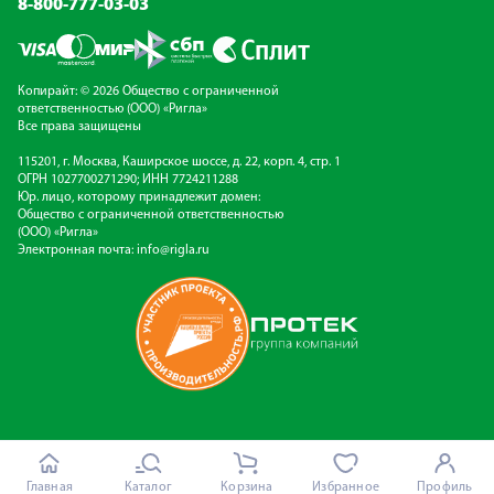
8-800-777-03-03
Копирайт: © 2026 Общество с ограниченной
ответственностью (ООО) «Ригла»
Все права защищены
115201, г. Москва, Каширское шоссе, д. 22, корп. 4, стр. 1
ОГРН 1027700271290; ИНН 7724211288
Юр. лицо, которому принадлежит домен:
Общество с ограниченной ответственностью
(ООО) «Ригла»
Электронная почта:
info@rigla.ru
Главная
Каталог
Корзина
Избранное
Профиль