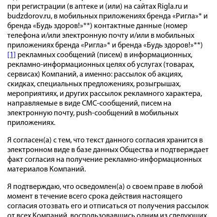
при регистрации (в аптеке и (или) на сайтах Rigla.ru и
budzdorov.ru, в мобильных приложениях бренда «Ригла»* и
бренда «Будь здоров!»**) контактные данные (номер
телефона и/или электронную почту и/или в мобильных
приложениях бренда «Ригла»* и бренда «Будь здоров!»**)
[1]
рекламных сообщений (писем) в информационных,
рекламно-информационных целях об услугах (товарах,
сервисах) Компаний, а именно: рассылок об акциях,
скидках, специальных предложениях, розыгрышах,
мероприятиях, и других рассылок рекламного характера,
направляемые в виде СМС-сообщений, писем на
электронную почту, push-сообщений в мобильных
приложениях.
Я согласен(а) с тем, что текст данного согласия хранится в
электронном виде в базе данных Общества и подтверждает
факт согласия на получение рекламно-информационных
материалов Компаний.
Я подтверждаю, что осведомлен(а) о своем праве в любой
момент в течение всего срока действия настоящего
согласия отозвать его и отписаться от получения рассылок
от всех Компаний, воспользовавшись одним из следующих