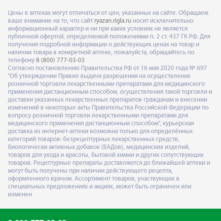
Цены в аптеках могут отличаться от цен, указанных на сайте. Обращаем
ваше внимание на то, что сайт
ryazan.rigla.ru
носит исключительно
информационный характер и ни при каких условиях не является
публичной офертой, определяемой положениями п. 2 ст. 437 ГК РФ. Для
получения подробной информации о действующих ценах на товар и
наличии товара в конкретной аптеке, пожалуйста, обращайтесь по
телефону
8 (800) 777-03-03
Согласно постановлению Правительства РФ от 16 мая 2020 года № 697
"Об утверждении Правил выдачи разрешения на осуществление
розничной торговли лекарственными препаратами для медицинского
применения дистанционным способом, осуществления такой торговли и
доставки указанных лекарственных препаратов гражданам и внесении
изменений в некоторые акты Правительства Российской Федерации по
вопросу розничной торговли лекарственными препаратами для
медицинского применения дистанционным способом", курьерская
доставка из интернет-аптеки возможна только для определённых
категорий товаров: безрецептурных лекарственных средств,
биологически активных добавок (БАДов), медицинских изделий,
товаров для ухода и красоты, бытовой химии и других сопутствующих
товаров. Рецептурные препараты доставляются до ближайшей аптеки и
могут быть получены при наличии действующего рецепта,
оформленного врачом. Ассортимент товаров, участвующих в
специальных предложениях и акциях, может быть ограничен или
изменен