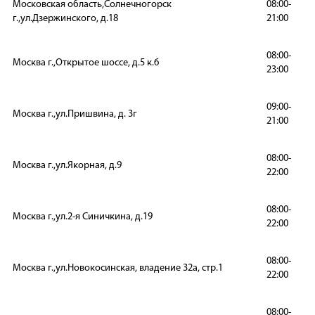
Московская область,Солнечногорск
08:00-
г.,ул.Дзержинского, д.18
21:00
08:00-
Москва г.,Открытое шоссе, д.5 к.6
23:00
09:00-
Москва г.,ул.Пришвина, д. 3г
21:00
08:00-
Москва г.,ул.Якорная, д.9
22:00
08:00-
Москва г.,ул.2-я Синичкина, д.19
22:00
08:00-
Москва г.,ул.Новокосинская, владение 32а, стр.1
22:00
08:00-