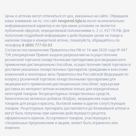
Цены в аптеках могут отличаться от цен, указанных на сайте. Обращаем
ваше внимание на то, что сайт
novgorod.rigla.ru
носит исключительно
информационный характер и ни при каких условиях не является
публичной офертой, определяемой положениями п. 2 ст. 437 ГК РФ. Для
получения подробной информации о действующих ценах на товар и
наличии товара в конкретной аптеке, пожалуйста, обращайтесь по
телефону
8 (800) 777-03-03
Согласно постановлению Правительства РФ от 16 мая 2020 года № 697
"Об утверждении Правил выдачи разрешения на осуществление
розничной торговли лекарственными препаратами для медицинского
применения дистанционным способом, осуществления такой торговли и
доставки указанных лекарственных препаратов гражданам и внесении
изменений в некоторые акты Правительства Российской Федерации по
вопросу розничной торговли лекарственными препаратами для
медицинского применения дистанционным способом", курьерская
доставка из интернет-аптеки возможна только для определённых
категорий товаров: безрецептурных лекарственных средств,
биологически активных добавок (БАДов), медицинских изделий,
товаров для ухода и красоты, бытовой химии и других сопутствующих
товаров. Рецептурные препараты доставляются до ближайшей аптеки и
могут быть получены при наличии действующего рецепта,
оформленного врачом. Ассортимент товаров, участвующих в
специальных предложениях и акциях, может быть ограничен или
изменен