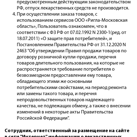
предусмотренным действующим законодательством
РФ, отпуск лекарственных средств не производится.
При осуществлении заказа товаров, с
использованием сервисов ООО «Ригла-Московская
область», Пользователь ознакомлен, что в
соответствии с ФЗ РФ от 07.02.1992 N 2300-1(ред. от
18.07.2011) «О защите прав потребителей», и
Постановлением Правительства РФ от 31.12.2020 N
2463 "Об утверждении Правил продажи товаров по
договору розничной купли-продажи, перечня
товаров длительного пользования, на которые не
распространяется требование потребителя о
безвозмездном предоставлении ему товара,
обладающего этими же основными
потребительскими свойствами, на период ремонта
или замены такого товара, и перечня
непродовольственных товаров надлежащего
качества, не подлежащих обмену, а также о внесении
изменений в некоторые акты Правительства
Российской Федерации".
Сотрудник, ответственный за размещение на сайте
в сети "Интернет" информации о лекарственных