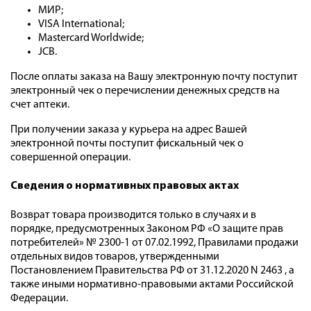
МИР;
VISA International;
Mastercard Worldwide;
JCB.
После оплаты заказа на Вашу электронную почту поступит
электронный чек о перечислении денежных средств на
счет аптеки.
При получении заказа у курьера на адрес Вашей
электронной почты поступит фискальный чек о
совершенной операции.
Cведения о нормативных правовых актах
Возврат товара производится только в случаях и в
порядке, предусмотренных Законом РФ «О защите прав
потребителей» № 2300-1 от 07.02.1992, Правилами продажи
отдельных видов товаров, утвержденными
Постановлением Правительства РФ от 31.12.2020 N 2463 , а
также иными нормативно-правовыми актами Российской
Федерации.