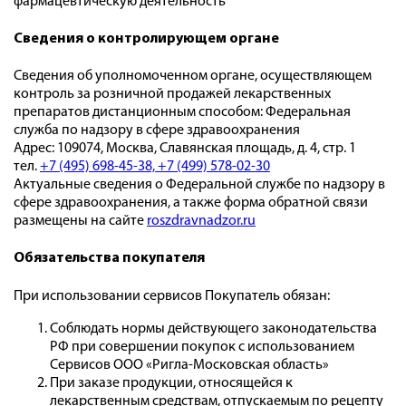
фармацевтическую деятельность"
Сведения о контролирующем органе
Сведения об уполномоченном органе, осуществляющем
контроль за розничной продажей лекарственных
препаратов дистанционным способом: Федеральная
служба по надзору в сфере здравоохранения
Адрес: 109074, Москва, Славянская площадь, д. 4, стр. 1
тел.
+7 (495) 698-45-38,
+7 (499) 578-02-30
Актуальные сведения о Федеральной службе по надзору в
сфере здравоохранения, а также форма обратной связи
размещены на сайте
roszdravnadzor.ru
Обязательства покупателя
При использовании сервисов Покупатель обязан:
Соблюдать нормы действующего законодательства
РФ при совершении покупок с использованием
Сервисов ООО «Ригла-Московская область»
При заказе продукции, относящейся к
лекарственным средствам, отпускаемым по рецепту