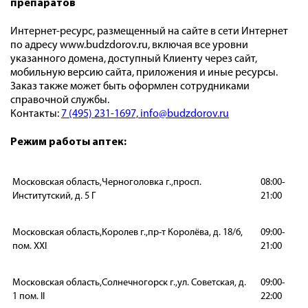
препаратов
Интернет-ресурс, размещенный на сайте в сети Интернет
по адресу www.budzdorov.ru, включая все уровни
указанного домена, доступный Клиенту через сайт,
мобильную версию сайта, приложения и иные ресурсы.
Заказ также может быть оформлен сотрудниками
справочной службы.
Контакты:
7 (495) 231-1697,
info@budzdorov.ru
Режим работы аптек:
Московская область,Черноголовка г.,просп.
08:00-
Институтский, д. 5 Г
21:00
Московская область,Королев г.,пр-т Королёва, д. 18/6,
09:00-
пом. XXI
21:00
Московская область,Солнечногорск г.,ул. Советская, д.
09:00-
1 пом. II
22:00