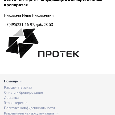
препаратах
Николаев Илья Николаевич
+7(495)231-16-97, доб. 23-53
Помощь
Как сделать заказ
Оплата и бронирование
Доставка
Это интересно
Политика конфиденциальности
Разрешительная документация