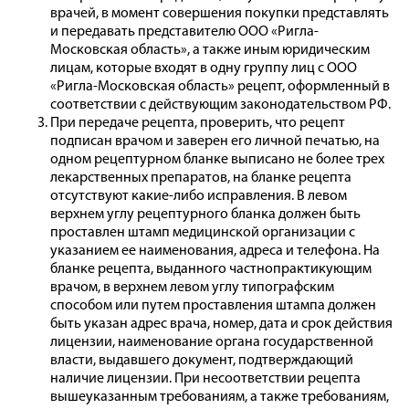
врачей, в момент совершения покупки представлять
и передавать представителю ООО «Ригла-
Московская область», а также иным юридическим
лицам, которые входят в одну группу лиц с ООО
«Ригла-Московская область» рецепт, оформленный в
соответствии с действующим законодательством РФ.
При передаче рецепта, проверить, что рецепт
подписан врачом и заверен его личной печатью, на
одном рецептурном бланке выписано не более трех
лекарственных препаратов, на бланке рецепта
отсутствуют какие-либо исправления. В левом
верхнем углу рецептурного бланка должен быть
проставлен штамп медицинской организации с
указанием ее наименования, адреса и телефона. На
бланке рецепта, выданного частнопрактикующим
врачом, в верхнем левом углу типографским
способом или путем проставления штампа должен
быть указан адрес врача, номер, дата и срок действия
лицензии, наименование органа государственной
власти, выдавшего документ, подтверждающий
наличие лицензии. При несоответствии рецепта
вышеуказанным требованиям, а также требованиям,