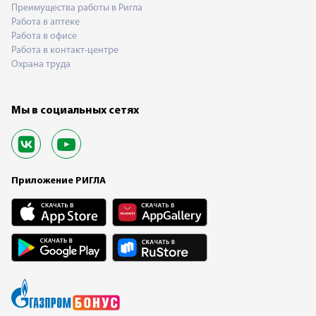
Преимущества работы в Ригла
Работа в аптеке
Работа в офисе
Работа в контакт-центре
Охрана труда
Мы в социальных сетях
Приложение РИГЛА