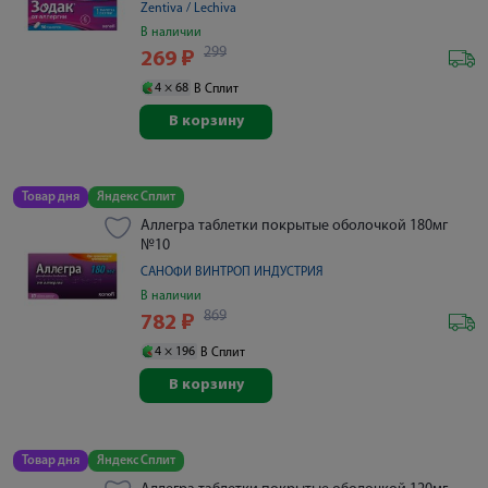
Zentiva / Lechiva
В наличии
299
269
₽
4 ×
68
В Сплит
В корзину
Товар дня
Яндекс Сплит
Аллегра таблетки покрытые оболочкой 180мг
№10
САНОФИ ВИНТРОП ИНДУСТРИЯ
В наличии
869
782
₽
4 ×
196
В Сплит
В корзину
Товар дня
Яндекс Сплит