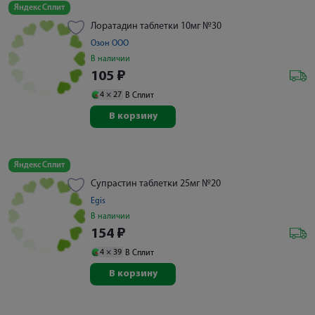
Яндекс Сплит
Лоратадин таблетки 10мг №30
Озон ООО
В наличии
105
₽
4 ×
27
В Сплит
В корзину
Яндекс Сплит
Супрастин таблетки 25мг №20
Egis
В наличии
154
₽
4 ×
39
В Сплит
В корзину