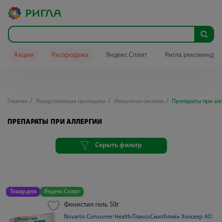
Акции
Распродажа
Яндекс Сплит
Ригла рекомендуе
Главная
Лекарственные препараты
Иммунная система
Препараты при ал
ПРЕПАРАТЫ ПРИ АЛЛЕРГИИ
Скрыть фильтр
Товар дня
Яндекс Сплит
Фенистил гель 50г
Novartis Consumer Health/ГлаксоСмитКляйн Хелскер АО