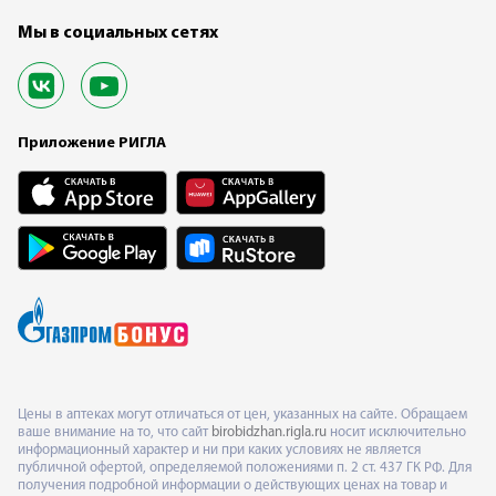
Мы в социальных сетях
Приложение РИГЛА
Цены в аптеках могут отличаться от цен, указанных на сайте. Обращаем
ваше внимание на то, что сайт
birobidzhan.rigla.ru
носит исключительно
информационный характер и ни при каких условиях не является
публичной офертой, определяемой положениями п. 2 ст. 437 ГК РФ. Для
получения подробной информации о действующих ценах на товар и