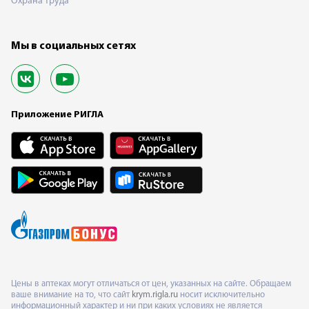
Охрана труда
Мы в социальных сетях
Приложение РИГЛА
Цены в аптеках могут отличаться от цен, указанных на сайте. Обращаем
ваше внимание на то, что сайт
krym.rigla.ru
носит исключительно
информационный характер и ни при каких условиях не является