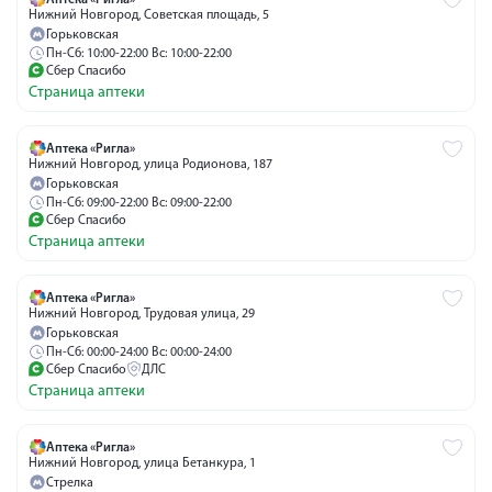
Аптека «Ригла»
Нижний Новгород, Советская площадь, 5
Горьковская
Пн-Сб: 10:00-22:00 Вс: 10:00-22:00
Сбер Спасибо
Страница аптеки
Аптека «Ригла»
Нижний Новгород, улица Родионова, 187
Горьковская
Пн-Сб: 09:00-22:00 Вс: 09:00-22:00
Сбер Спасибо
Страница аптеки
Аптека «Ригла»
Нижний Новгород, Трудовая улица, 29
Горьковская
Пн-Сб: 00:00-24:00 Вс: 00:00-24:00
Сбер Спасибо
ДЛС
Страница аптеки
Аптека «Ригла»
Нижний Новгород, улица Бетанкура, 1
Стрелка