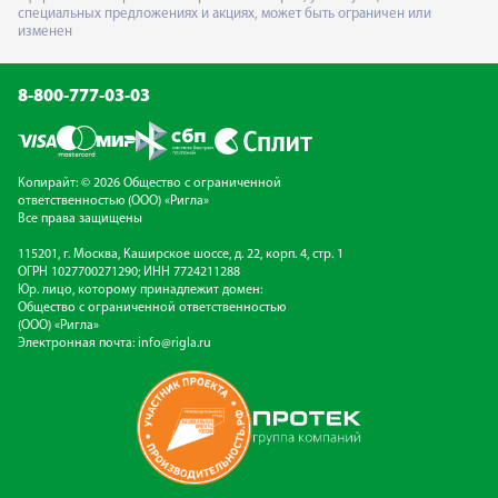
специальных предложениях и акциях, может быть ограничен или
изменен
8-800-777-03-03
Копирайт: © 2026 Общество с ограниченной
ответственностью (ООО) «Ригла»
Все права защищены
115201, г. Москва, Каширское шоссе, д. 22, корп. 4, стр. 1
ОГРН 1027700271290; ИНН 7724211288
Юр. лицо, которому принадлежит домен:
Общество с ограниченной ответственностью
(ООО) «Ригла»
Электронная почта:
info@rigla.ru