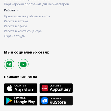
Партнерская программа для веб-мастеров
Работа
Преимущества работы в Ригла
Работа в аптеке
Работа в офисе
Работа в контакт-центре
Охрана труда
Мы в социальных сетях
Приложение РИГЛА