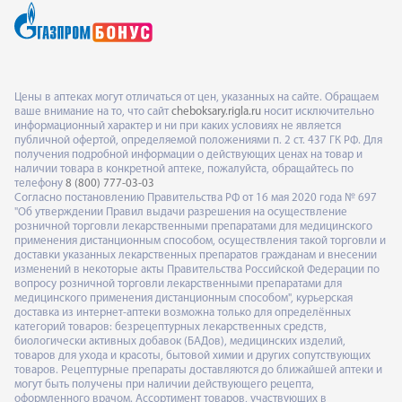
Цены в аптеках могут отличаться от цен, указанных на сайте. Обращаем
ваше внимание на то, что сайт
cheboksary.rigla.ru
носит исключительно
информационный характер и ни при каких условиях не является
публичной офертой, определяемой положениями п. 2 ст. 437 ГК РФ. Для
получения подробной информации о действующих ценах на товар и
наличии товара в конкретной аптеке, пожалуйста, обращайтесь по
телефону
8 (800) 777-03-03
Согласно постановлению Правительства РФ от 16 мая 2020 года № 697
"Об утверждении Правил выдачи разрешения на осуществление
розничной торговли лекарственными препаратами для медицинского
применения дистанционным способом, осуществления такой торговли и
доставки указанных лекарственных препаратов гражданам и внесении
изменений в некоторые акты Правительства Российской Федерации по
вопросу розничной торговли лекарственными препаратами для
медицинского применения дистанционным способом", курьерская
доставка из интернет-аптеки возможна только для определённых
категорий товаров: безрецептурных лекарственных средств,
биологически активных добавок (БАДов), медицинских изделий,
товаров для ухода и красоты, бытовой химии и других сопутствующих
товаров. Рецептурные препараты доставляются до ближайшей аптеки и
могут быть получены при наличии действующего рецепта,
оформленного врачом. Ассортимент товаров, участвующих в