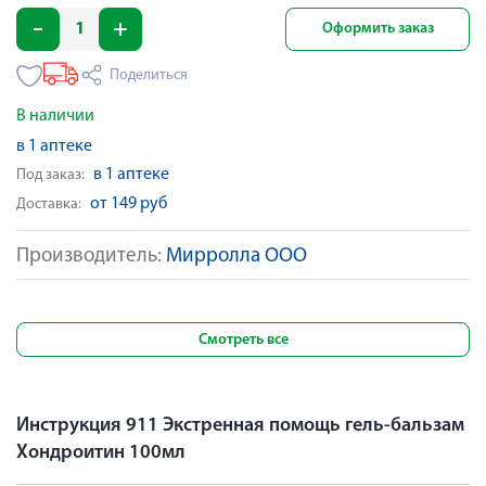
Оформить заказ
Поделиться
В наличии
в 1 аптеке
в 1 аптеке
Под заказ:
от 149 руб
Доставка:
Производитель:
Мирролла ООО
Смотреть все
Инструкция 911 Экстренная помощь гель-бальзам
Хондроитин 100мл