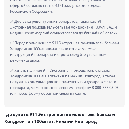
ознакомительный характер и не является публичной 
офертой согласно статье 437 Гражданского кодекса 
Российской Федерации.
 Доставка рецептурных препаратов, таких как  911 
Экстренная помощь гель-бальзам Хондроитин 100мл, БАД и 
медицинских изделий осуществляется до ближайшей аптеки.
 Перед применением 911 Экстренная помощь гель-бальзам 
Хондроитин 100мл внимательно ознакомьтесь с 
инструкцией препарата и строго следуйте указанным 
рекомендациям.
 Узнать наличие 911 Экстренная помощь гель-бальзам 
Хондроитин 100мл в аптеках в г. Нижний Новгород, а также 
получить консультацию по применению и дозировке этого 
препарата, можно по справочному телефону 8-800-777-03-03 
или через форму обратной связи на сайте.
Где купить 911 Экстренная помощь гель-бальзам
Хондроитин 100мл в г. Нижний Новгород