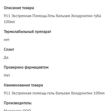
Описание товара
911 Экстренная Помощь Гель-бальзам Хондроитин туба
100мл
Термолабильный препарат
нет
Сплит
Да
Проверено фармацевтом
Нет
Наименование товара
911 Экстренная помощь гель-бальзам Хондроитин 100мл
Производитель:
Мирролла ООО