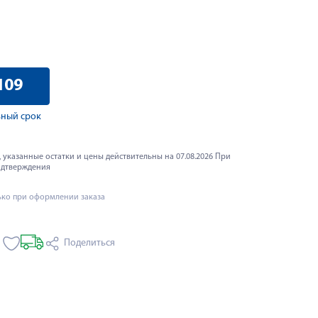
109
ный срок
 указанные остатки и цены действительны на 07.08.2026 При
одтверждения
ько при оформлении заказа
Поделиться