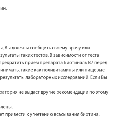
ии.
ты, Вы должны сообщить своему врачу или
льтаты таких тестов. В зависимости от теста
прекратить прием препарата Биотиналь В7 перед
принимать, такие как поливитамины или пищевые
а результаты лабораторных исследований. Если Вы
оратория не выдаст другие рекомендации по этому
влены.
ет привести к угнетению всасывания биотина.