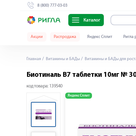
8 (800) 777-03-03
Каталог
Акции
Распродажа
Яндекс Сплит
Ригла 
Главная
Витамины и БАДы
Витамины и БАДы для рост
Биотиналь В7 таблетки 10мг № 3
код товара:
139540
Яндекс Сплит