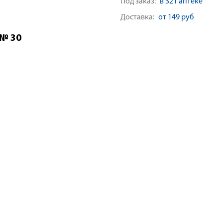
Под заказ:
в 321 аптеке
Доставка:
от 149 руб
 № 30