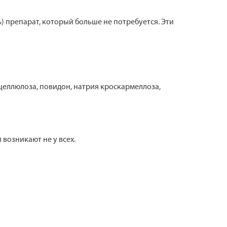
) препарат, который больше не потребуется. Эти
еллюлоза, повидон, натрия кроскармеллоза,
возникают не у всех.