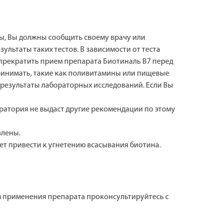
ты, Вы должны сообщить своему врачу или
льтаты таких тестов. В зависимости от теста
прекратить прием препарата Биотиналь В7 перед
принимать, такие как поливитамины или пищевые
а результаты лабораторных исследований. Если Вы
оратория не выдаст другие рекомендации по этому
влены.
ет привести к угнетению всасывания биотина.
ом применения препарата проконсультируйтесь с