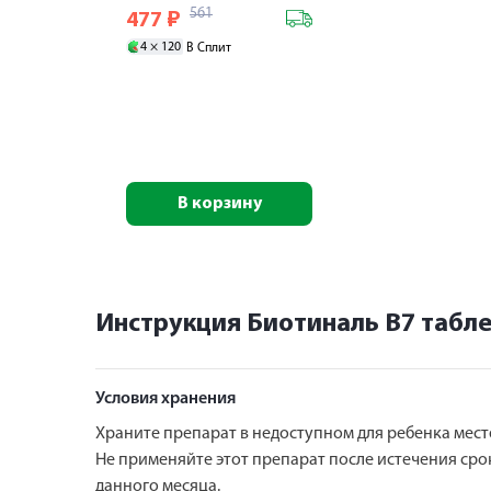
561
477
₽
4 ×
120
В Сплит
В корзину
Инструкция Биотиналь В7 табле
Условия хранения
Храните препарат в недоступном для ребенка месте 
Не применяйте этот препарат после истечения срок
данного месяца.