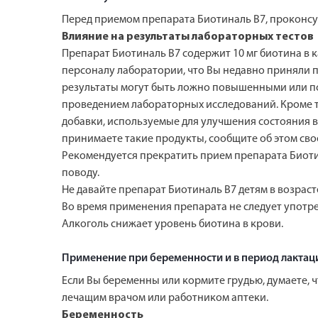
Перед приемом препарата Биотиналь В7, проконсу
Влияние на результаты лабораторных тестов
Препарат Биотиналь В7 содержит 10 мг биотина в 
персоналу лаборатории, что Вы недавно приняли пр
результаты могут быть ложно повышенными или по
проведением лабораторных исследований. Кроме то
добавки, используемые для улучшения состояния во
принимаете такие продукты, сообщите об этом сво
Рекомендуется прекратить прием препарата Биотин
поводу.
Не давайте препарат Биотиналь В7 детям в возраст
Во время применения препарата не следует употре
Алкоголь снижает уровень биотина в крови.
Применение при беременности и в период лактац
Если Вы беременны или кормите грудью, думаете, 
лечащим врачом или работником аптеки.
Беременность