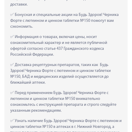
доставки.
 Бонусная и специальные акции на Будь Здоров! Черника 
Форте с лютеином и цинком таблетки №150 помогут вам 
сэкономить.
 Информация о товарах, включая цены, носит 
ознакомительный характер и не является публичной 
офертой согласно статье 437 Гражданского кодекса 
Российской Федерации.
 Доставка рецептурных препаратов, таких как  Будь 
Здоров! Черника Форте с лютеином и цинком таблетки 
№150, БАД и медицинских изделий осуществляется до 
ближайшей аптеки.
 Перед применением Будь Здоров! Черника Форте с 
лютеином и цинком таблетки №150 внимательно 
ознакомьтесь с инструкцией препарата и строго следуйте 
указанным рекомендациям.
 Узнать наличие Будь Здоров! Черника Форте с лютеином и 
цинком таблетки №150 в аптеках в г. Нижний Новгород, а 