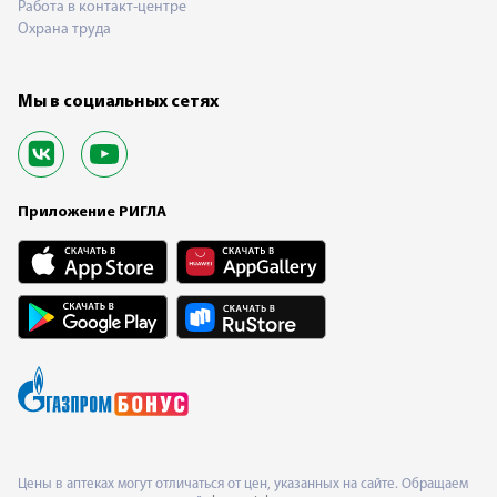
Работа в контакт-центре
Охрана труда
Мы в социальных сетях
Приложение РИГЛА
Цены в аптеках могут отличаться от цен, указанных на сайте. Обращаем