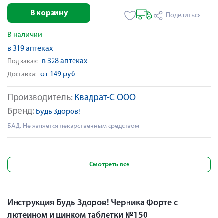
В корзину
Поделиться
В наличии
в 319 аптеках
в 328 аптеках
Под заказ:
от 149 руб
Доставка:
Производитель:
Квадрат-С ООО
Бренд:
Будь Здоров!
БАД. Не является лекарственным средством
Смотреть все
Инструкция Будь Здоров! Черника Форте с
лютеином и цинком таблетки №150