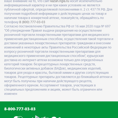
ваше внимание на то, что сайт
kazan.rigla.ru
носит исключительно
информационный характер и ни при каких условиях не является
публичной офертой, определяемой положениями п. 2 ст. 437 ГК РФ. Для
получения подробной информации о действующих ценах на товар и
наличии товара в конкретной аптеке, пожалуйста, обращайтесь по
телефону
8 (800) 777-03-03
Согласно постановлению Правительства РФ от 16 мая 2020 года № 697
"Об утверждении Правил выдачи разрешения на осуществление
розничной торговли лекарственными препаратами для медицинского
применения дистанционным способом, осуществления такой торговли и
доставки указанных лекарственных препаратов гражданам и внесении
изменений в некоторые акты Правительства Российской Федерации по
вопросу розничной торговли лекарственными препаратами для
медицинского применения дистанционным способом", курьерская
доставка из интернет-аптеки возможна только для определённых
категорий товаров: безрецептурных лекарственных средств,
биологически активных добавок (БАДов), медицинских изделий,
товаров для ухода и красоты, бытовой химии и других сопутствующих
товаров. Рецептурные препараты доставляются до ближайшей аптеки и
могут быть получены при наличии действующего рецепта,
оформленного врачом. Ассортимент товаров, участвующих в
специальных предложениях и акциях, может быть ограничен или
изменен
8-800-777-03-03