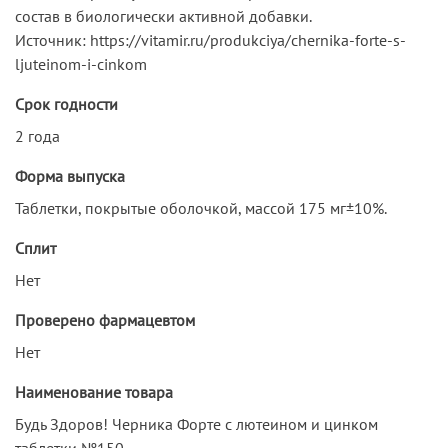
состав в биологически активной добавки.
Источник: https://vitamir.ru/produkciya/chernika-forte-s-
ljuteinom-i-cinkom
Срок годности
2 года
Форма выпуска
Таблетки, покрытые оболочкой, массой 175 мг±10%.
Сплит
Нет
Проверено фармацевтом
Нет
Наименование товара
Будь Здоров! Черника Форте с лютеином и цинком
таблетки №150