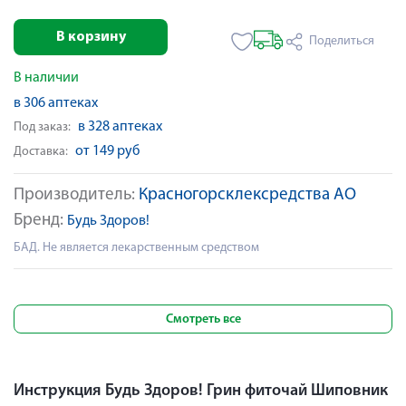
В корзину
Поделиться
В наличии
в 306 аптеках
в 328 аптеках
Под заказ:
от 149 руб
Доставка:
Производитель:
Красногорсклексредства АО
Бренд:
Будь Здоров!
БАД. Не является лекарственным средством
Смотреть все
Инструкция Будь Здоров! Грин фиточай Шиповник