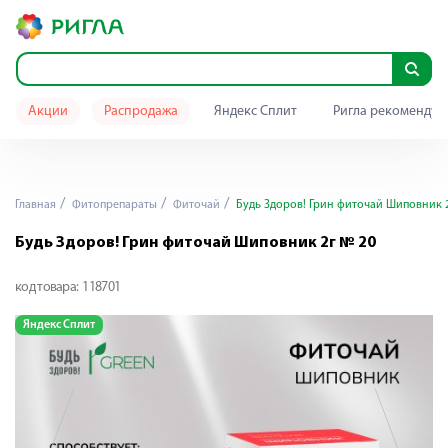
Акции
Распродажа
Яндекс Сплит
Ригла рекомендуе
Главная
Фитопрепараты
Фиточай
Будь Здоров! Грин фиточай Шиповник 
Будь Здоров! Грин фиточай Шиповник 2г № 20
код товара:
118701
Яндекс Сплит
Я