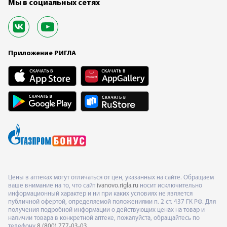
Мы в социальных сетях
Приложение РИГЛА
Цены в аптеках могут отличаться от цен, указанных на сайте. Обращаем
ваше внимание на то, что сайт
ivanovo.rigla.ru
носит исключительно
информационный характер и ни при каких условиях не является
публичной офертой, определяемой положениями п. 2 ст. 437 ГК РФ. Для
получения подробной информации о действующих ценах на товар и
наличии товара в конкретной аптеке, пожалуйста, обращайтесь по
телефону
8 (800) 777-03-03