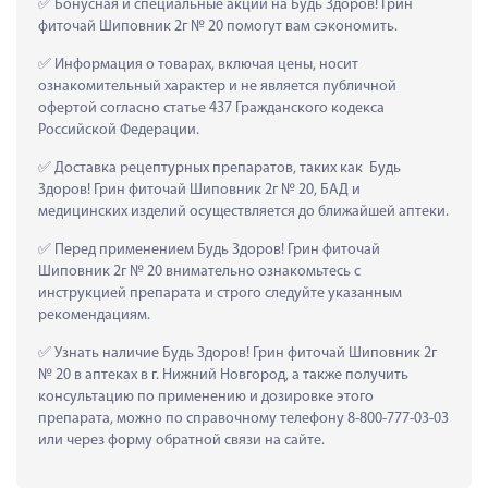
 Бонусная и специальные акции на Будь Здоров! Грин 
фиточай Шиповник 2г № 20 помогут вам сэкономить.
 Информация о товарах, включая цены, носит 
ознакомительный характер и не является публичной 
офертой согласно статье 437 Гражданского кодекса 
Российской Федерации.
 Доставка рецептурных препаратов, таких как  Будь 
Здоров! Грин фиточай Шиповник 2г № 20, БАД и 
медицинских изделий осуществляется до ближайшей аптеки.
 Перед применением Будь Здоров! Грин фиточай 
Шиповник 2г № 20 внимательно ознакомьтесь с 
инструкцией препарата и строго следуйте указанным 
рекомендациям.
 Узнать наличие Будь Здоров! Грин фиточай Шиповник 2г 
№ 20 в аптеках в г. Нижний Новгород, а также получить 
консультацию по применению и дозировке этого 
препарата, можно по справочному телефону 8-800-777-03-03 
или через форму обратной связи на сайте.