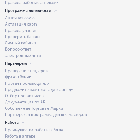
Правила работы с аптеками
Программа лояльности
Аптечная семья
Активация карты
Правила участия
Проверить баланс
Личный кабинет
Вопрос-ответ
Электронные чеки
Партнерам
Проведение тендеров
Франчайзинг
Портал производителя
Предложите нам площади в аренду
Отбор поставщиков
Документация по API
Собственные Торговые Марки
Партнерская программа для веб-мастеров
Работа
Преимущества работы в Ригла
Работа в аптеке