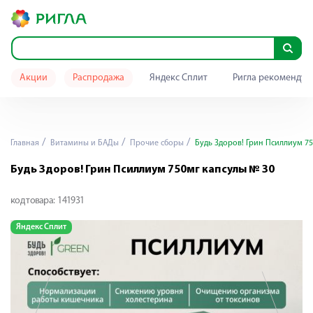
Акции
Распродажа
Яндекс Сплит
Ригла рекомендуе
Главная
Витамины и БАДы
Прочие сборы
Будь Здоров! Грин Псиллиум 75
Будь Здоров! Грин Псиллиум 750мг капсулы № 30
код товара:
141931
Яндекс Сплит
Я