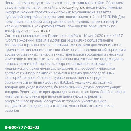
Цены в аптеках могут отличаться от цен, указанных на сайте. Обращаем
ваше внимание на то, что сайт
cheboksary.rigla.ru
носит исключительно
информационный характер и ни при каких условиях не является
публичной офертой, определяемой положениями п. 2 ст. 437 ГК РФ. Для
получения подробной информации о действующих ценах на товар и
наличии товара в конкретной аптеке, пожалуйста, обращайтесь по
телефону
8 (800) 777-03-03
Согласно постановлению Правительства РФ от 16 мая 2020 года № 697
"Об утверждении Правил выдачи разрешения на осуществление
розничной торговли лекарственными препаратами для медицинского
применения дистанционным способом, осуществления такой торговли и
доставки указанных лекарственных препаратов гражданам и внесении
изменений в некоторые акты Правительства Российской Федерации по
вопросу розничной торговли лекарственными препаратами для
медицинского применения дистанционным способом", курьерская
доставка из интернет-аптеки возможна только для определённых
категорий товаров: безрецептурных лекарственных средств,
биологически активных добавок (БАДов), медицинских изделий,
товаров для ухода и красоты, бытовой химии и других сопутствующих
товаров. Рецептурные препараты доставляются до ближайшей аптеки и
могут быть получены при наличии действующего рецепта,
оформленного врачом. Ассортимент товаров, участвующих в
специальных предложениях и акциях, может быть ограничен или
изменен
8-800-777-03-03