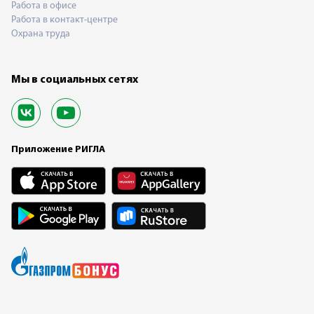
Работа в офисе
Работа в контакт-центре
Охрана труда
Мы в социальных сетях
Приложение РИГЛА