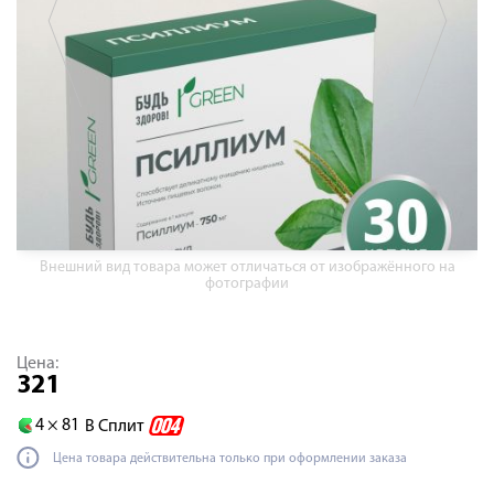
Внешний вид товара может отличаться от изображённого на
фотографии
Цена:
321
4 ×
81
В Сплит
Цена товара действительна только при оформлении заказа