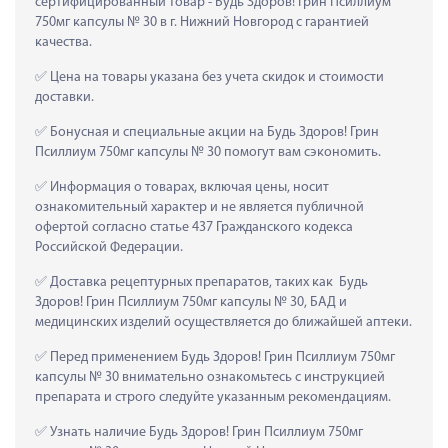
сертифицированный товар - Будь Здоров! Грин Псиллиум 
750мг капсулы № 30 в г. Нижний Новгород с гарантией 
качества.
 Цена на товары указана без учета скидок и стоимости 
доставки.
 Бонусная и специальные акции на Будь Здоров! Грин 
Псиллиум 750мг капсулы № 30 помогут вам сэкономить.
 Информация о товарах, включая цены, носит 
ознакомительный характер и не является публичной 
офертой согласно статье 437 Гражданского кодекса 
Российской Федерации.
 Доставка рецептурных препаратов, таких как  Будь 
Здоров! Грин Псиллиум 750мг капсулы № 30, БАД и 
медицинских изделий осуществляется до ближайшей аптеки.
 Перед применением Будь Здоров! Грин Псиллиум 750мг 
капсулы № 30 внимательно ознакомьтесь с инструкцией 
препарата и строго следуйте указанным рекомендациям.
 Узнать наличие Будь Здоров! Грин Псиллиум 750мг 