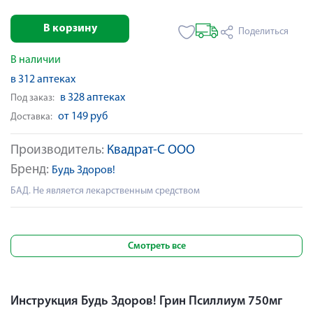
В корзину
Поделиться
В наличии
в 312 аптеках
в 328 аптеках
Под заказ:
от 149 руб
Доставка:
Производитель:
Квадрат-С ООО
Бренд:
Будь Здоров!
БАД. Не является лекарственным средством
Смотреть все
Инструкция Будь Здоров! Грин Псиллиум 750мг