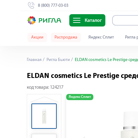
8 (800) 777-03-03
Каталог
Акции
Распродажа
Яндекс Сплит
Ригла 
Главная
Ригла Бьюти
ELDAN cosmetics Le Prestige сре
ELDAN cosmetics Le Prestige сре
код товара:
124217
Яндекс Сплит