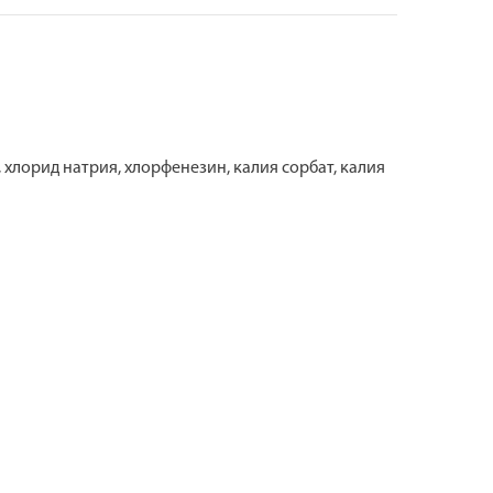
 хлорид натрия, хлорфенезин, калия сорбат, калия