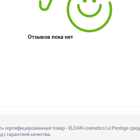
Отзывов пока нет
ить сертифицированный товар - ELDAN cosmetics Le Prestige сред
д с гарантией качества.