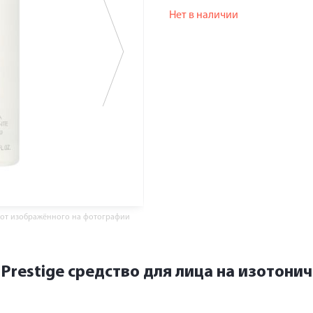
Нет в наличии
 от изображённого на фотографии
Prestige средство для лица на изотони