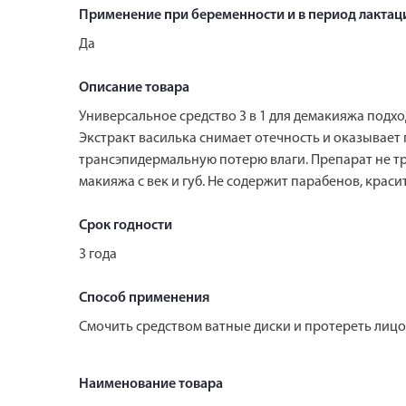
Применение при беременности и в период лактац
Да
Описание товара
Универсальное средство 3 в 1 для демакияжа подх
Экстракт василька снимает отечность и оказывае
трансэпидермальную потерю влаги. Препарат не тр
макияжа с век и губ. Не содержит парабенов, краси
Срок годности
3 года
Способ применения
Cмочить средством ватные диски и протереть лицо,
Наименование товара