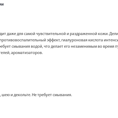
ии
одит даже для самой чувствительной и раздраженной кожи. Дели
т противовоспалительный эффект, гиалуроновая кислота интен
ебует смывания водой, что делает его незаменимым во время п
телей, ароматизаторов.
 шею и декольте. Не требует смывания.