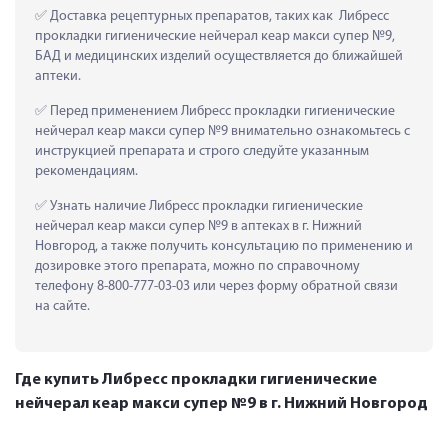
 Доставка рецептурных препаратов, таких как  Либресс 
прокладки гигиенические нейчерал кеар макси супер №9, 
БАД и медицинских изделий осуществляется до ближайшей 
аптеки.
 Перед применением Либресс прокладки гигиенические 
нейчерал кеар макси супер №9 внимательно ознакомьтесь с 
инструкцией препарата и строго следуйте указанным 
рекомендациям.
 Узнать наличие Либресс прокладки гигиенические 
нейчерал кеар макси супер №9 в аптеках в г. Нижний 
Новгород, а также получить консультацию по применению и 
дозировке этого препарата, можно по справочному 
телефону 8-800-777-03-03 или через форму обратной связи 
на сайте.
Где купить Либресс прокладки гигиенические
нейчерал кеар макси супер №9 в г. Нижний Новгород