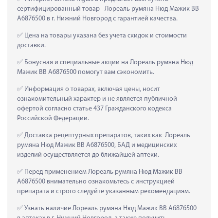
сертифицированный товар - Лореаль румяна Нюд Мажик ВВ 
А6876500 в г. Нижний Новгород с гарантией качества.
 Цена на товары указана без учета скидок и стоимости 
доставки.
 Бонусная и специальные акции на Лореаль румяна Нюд 
Мажик ВВ А6876500 помогут вам сэкономить.
 Информация о товарах, включая цены, носит 
ознакомительный характер и не является публичной 
офертой согласно статье 437 Гражданского кодекса 
Российской Федерации.
 Доставка рецептурных препаратов, таких как  Лореаль 
румяна Нюд Мажик ВВ А6876500, БАД и медицинских 
изделий осуществляется до ближайшей аптеки.
 Перед применением Лореаль румяна Нюд Мажик ВВ 
А6876500 внимательно ознакомьтесь с инструкцией 
препарата и строго следуйте указанным рекомендациям.
 Узнать наличие Лореаль румяна Нюд Мажик ВВ А6876500 