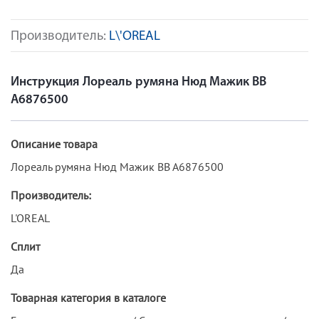
Производитель:
L\'OREAL
Инструкция Лореаль румяна Нюд Мажик ВВ
А6876500
Описание товара
Лореаль румяна Нюд Мажик ВВ А6876500
Производитель:
L'OREAL
Сплит
Да
Товарная категория в каталоге