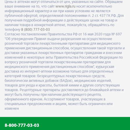
Цены в аптеках могут отличаться от цен, указанных на сайте. Обращаем
ваше внимание на то, что сайт
www.rigla.ru
носит исключительно
информационный характер и ни при каких условиях не является
публичной офертой, определяемой положениями п. 2 ст. 437 ГК РФ. Для
получения подробной информации о действующих ценах на товар и
наличии товара в конкретной аптеке, пожалуйста, обращайтесь по
телефону
8 (800) 777-03-03
Согласно постановлению Правительства РФ от 16 мая 2020 года № 697
"Об утверждении Правил выдачи разрешения на осуществление
розничной торговли лекарственными препаратами для медицинского
применения дистанционным способом, осуществления такой торговли и
доставки указанных лекарственных препаратов гражданам и внесении
изменений в некоторые акты Правительства Российской Федерации по
вопросу розничной торговли лекарственными препаратами для
медицинского применения дистанционным способом", курьерская
доставка из интернет-аптеки возможна только для определённых
категорий товаров: безрецептурных лекарственных средств,
биологически активных добавок (БАДов), медицинских изделий,
товаров для ухода и красоты, бытовой химии и других сопутствующих
товаров. Рецептурные препараты доставляются до ближайшей аптеки и
могут быть получены при наличии действующего рецепта,
оформленного врачом. Ассортимент товаров, участвующих в
специальных предложениях и акциях, может быть ограничен или
изменен
8-800-777-03-03