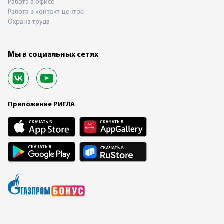
Работа в офисе
Работа в контакт-центре
Охрана труда
Мы в социальных сетях
Приложение РИГЛА