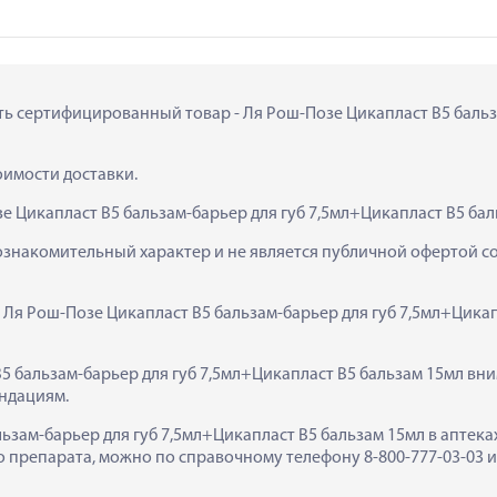
ить сертифицированный товар - Ля Рош-Позе Цикапласт В5 бальз
тоимости доставки.
е Цикапласт В5 бальзам-барьер для губ 7,5мл+Цикапласт В5 бал
ознакомительный характер и не является публичной офертой сог
 Ля Рош-Позе Цикапласт В5 бальзам-барьер для губ 7,5мл+Цикап
 бальзам-барьер для губ 7,5мл+Цикапласт В5 бальзам 15мл вни
ндациям.
ьзам-барьер для губ 7,5мл+Цикапласт В5 бальзам 15мл в аптеках 
препарата, можно по справочному телефону 8-800-777-03-03 ил