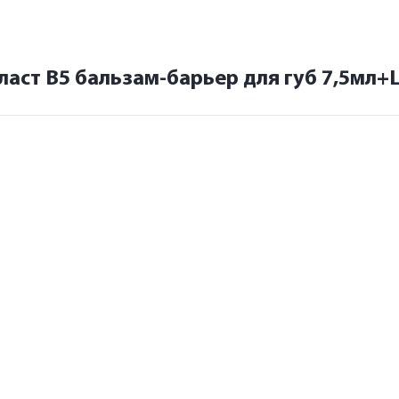
аст В5 бальзам-барьер для губ 7,5мл+