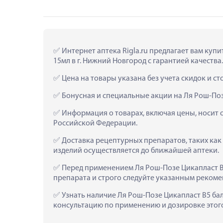
 Интернет аптека Rigla.ru предлагает вам куп
15мл в г. Нижний Новгород с гарантией качества.
 Цена на товары указана без учета скидок и с
 Бонусная и специальные акции на Ля Рош-Поз
 Информация о товарах, включая цены, носит 
Российской Федерации.
 Доставка рецептурных препаратов, таких как 
изделий осуществляется до ближайшей аптеки.
 Перед применением Ля Рош-Позе Цикапласт В5
препарата и строго следуйте указанным рекоме
 Узнать наличие Ля Рош-Позе Цикапласт В5 бал
консультацию по применению и дозировке этого 