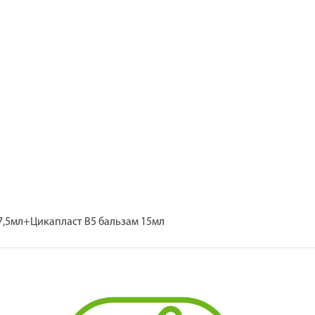
 7,5мл+Цикапласт В5 бальзам 15мл