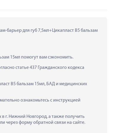
ам-барьер для губ 7,5мл+Цикапласт В5 бальзам 
ьзам 15мл помогут вам сэкономить.
ласно статье 437 Гражданского кодекса 
ласт В5 бальзам 15мл, БАД и медицинских 
мательно ознакомьтесь с инструкцией 
в г. Нижний Новгород, а также получить 
и через форму обратной связи на сайте.