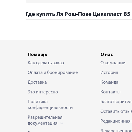
Где купить Ля Рош-Позе Цикапласт В5
Помощь
О нас
Как сделать заказ
О компании
Оплата и бронирование
История
Доставка
Команда
Это интересно
Контакты
Политика
Благотворител
конфиденциальности
Оставить отзы
Разрешительная
Редакционная 
документация
Лекарственно