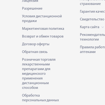
Лицензия
страхование
Разрешение
Гарантия качес
Условия дистанционной
Свидетельство
продажи
Карта сайта
Маркетинговая политика
Рекомендател
Возврат и обмен товаров
технологии
Договор оферты
Правила работ
Обратная связь
аптеками
Розничная торговля
лекарственными
препаратами для
медицинского
применения
дистанционным
способом
Обработка
персональных данных