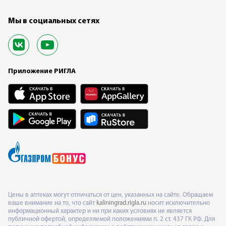
Мы в социальных сетях
Приложение РИГЛА
Цены в аптеках могут отличаться от цен, указанных на сайте. Обращаем
ваше внимание на то, что сайт
kaliningrad.rigla.ru
носит исключительно
информационный характер и ни при каких условиях не является
публичной офертой, определяемой положениями п. 2 ст. 437 ГК РФ. Для