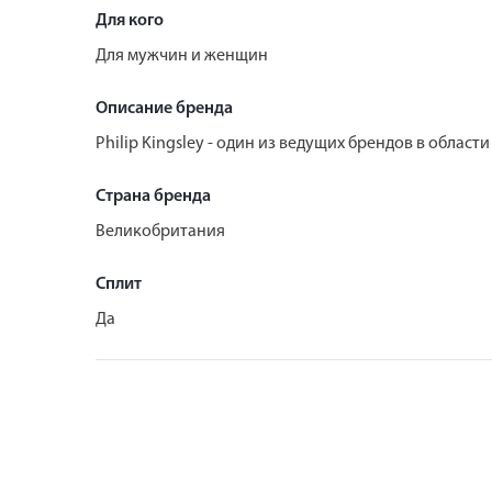
Для кого
Для мужчин и женщин
Описание бренда
Philip Kingsley - один из ведущих брендов в област
Страна бренда
Великобритания
Сплит
Да