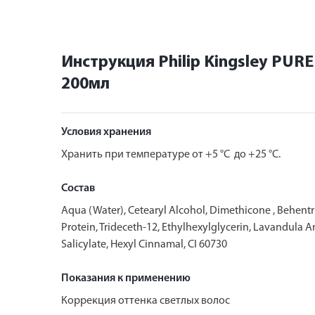
Инструкция Philip Kingsley PUR
200мл
Условия хранения
Хранить при температуре от +5 °C до +25 °C.
Состав
Aqua (Water), Cetearyl Alcohol, Dimethicone , Behent
Protein, Trideceth-12, Ethylhexylglycerin, Lavandula 
Salicylate, Hexyl Cinnamal, CI 60730
Показания к применению
Коррекция оттенка светлых волос