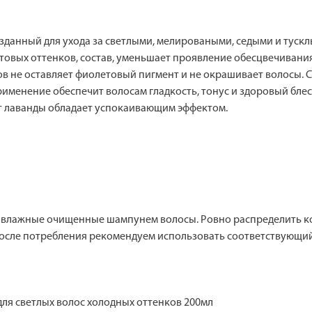
данный для ухода за светлыми, мелироваными, седыми и тускл
овых оттенков, состав, уменьшает проявление обесцвечивания,
ов не оставляет фиолетовый пигмент и не окрашивает волосы. 
рименение обеспечит волосам гладкость, тонус и здоровый бле
 лаванды обладает успокаивающим эффектом.
 влажные очищенные шампунем волосы. Ровно распределить ко
осле потребления рекомендуем использовать соответствующий т
 для светлых волос холодных оттенков 200мл