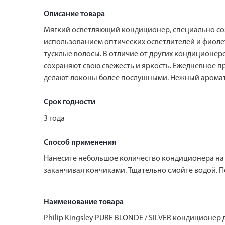
Описание товара
Мягкий осветляющий кондиционер, специально соз
использованием оптических осветлителей и фиолет
тусклые волосы. В отличие от других кондиционер
сохраняют свою свежесть и яркость. Ежедневное п
делают локоны более послушными. Нежный аромат
Срок годности
3 года
Способ применения
Нанесите небольшое количество кондиционера на
заканчивая кончиками. Тщательно смойте водой. П
Наименование товара
Philip Kingsley PURE BLONDE / SILVER кондиционер