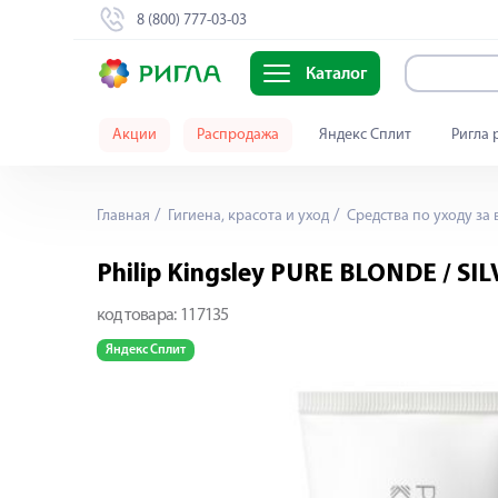
8 (800) 777-03-03
Каталог
Акции
Распродажа
Яндекс Сплит
Ригла 
Главная
Гигиена, красота и уход
Средства по уходу за
Philip Kingsley PURE BLONDE / S
код товара:
117135
Яндекс Сплит