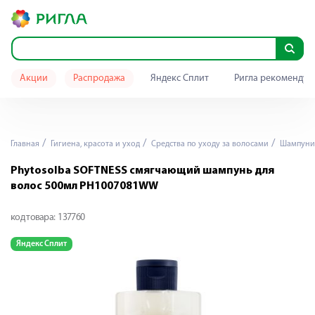
Акции
Распродажа
Яндекс Сплит
Ригла рекомендуе
Главная
Гигиена, красота и уход
Средства по уходу за волосами
Шампуни
Phytosolba SOFTNESS смягчающий шампунь для
волос 500мл PH1007081WW
код товара:
137760
Яндекс Сплит