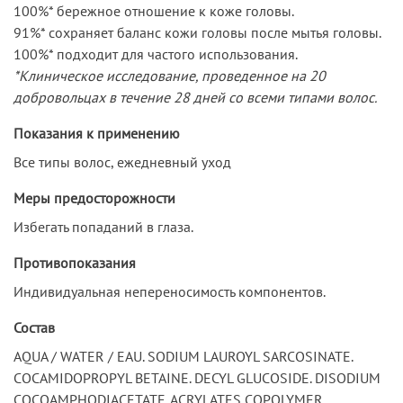
100%* бережное отношение к коже головы.
91%* сохраняет баланс кожи головы после мытья головы.
100%* подходит для частого использования.
*Клиническое исследование, проведенное на 20
добровольцах в течение 28 дней со всеми типами волос.
Показания к применению
Все типы волос, ежедневный уход
Меры предосторожности
Избегать попаданий в глаза.
Противопоказания
Индивидуальная непереносимость компонентов.
Состав
AQUA / WATER / EAU. SODIUM LAUROYL SARCOSINATE.
COCAMIDOPROPYL BETAINE. DECYL GLUCOSIDE. DISODIUM
COCOAMPHODIACETATE. ACRYLATES COPOLYMER.