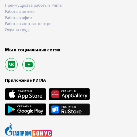
Преимущества работы в Ригла
Работа в аптеке
Работа в офисе
Работа в контакт-центре
Охрана труда
Мы в социальных сетях
Приложение РИГЛА