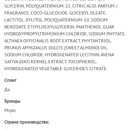
GLYCERIN. POLYQUATERNIUM-22. CITRIC ACID. PARFUM /
FRAGRANCE. COCO-GLUCOSIDE. GLYCERYL OLEATE.
LACTITOL. XYLITOL. POLYQUATERNIUM-10. SODIUM
BENZOATE. ETHYLHEXYLGLYCERIN. PANTHENOL. GUAR
HYDROXYPROPYLTRIMONIUM CHLORIDE. SODIUM PHYTATE.
ALTHAEA OFFICINALIS ROOT EXTRACT. PHYTANTRIOL.
PRUNUS AMYGDALUS DULCIS (SWEET ALMOND) OIL.
SODIUM CHLORIDE. HYDROGENATED LECITHIN. AVENA
SATIVA (OAT) KERNEL EXTRACT. TOCOPHEROL.
HYDROGENATED VEGETABLE GLYCERIDES CITRATE.
Сплит
Да
Бренды
Phyto
Страна производства: