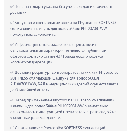
 Цена на товары указана без учета скидок и стоимости 
доставки.
 Бонусная и специальные акции на Phytosolba SOFTNESS 
смягчающий шампунь для волос 500мл PH1007081WW 
помогут вам сэкономить.
 Информация о товарах, включая цены, носит 
ознакомительный характер и не является публичной 
офертой согласно статье 437 Гражданского кодекса 
Российской Федерации.
 Доставка рецептурных препаратов, таких как  Phytosolba 
SOFTNESS смягчающий шампунь для волос 500мл 
PH1007081WW, БАД и медицинских изделий осуществляется 
до ближайшей аптеки.
 Перед применением Phytosolba SOFTNESS смягчающий 
шампунь для волос 500мл PH1007081WW внимательно 
ознакомьтесь с инструкцией препарата и строго следуйте 
указанным рекомендациям.
 Узнать наличие Phytosolba SOFTNESS смягчающий 