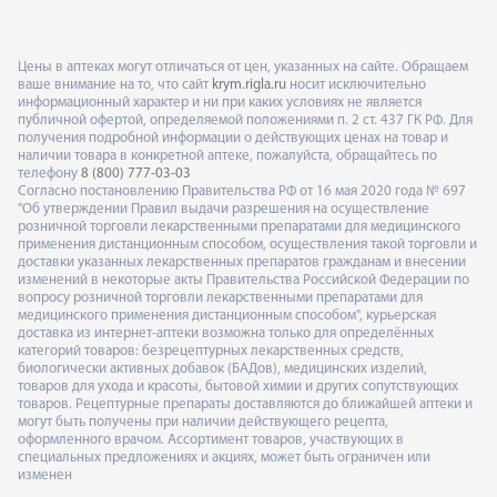
Цены в аптеках могут отличаться от цен, указанных на сайте. Обращаем
ваше внимание на то, что сайт
krym.rigla.ru
носит исключительно
информационный характер и ни при каких условиях не является
публичной офертой, определяемой положениями п. 2 ст. 437 ГК РФ. Для
получения подробной информации о действующих ценах на товар и
наличии товара в конкретной аптеке, пожалуйста, обращайтесь по
телефону
8 (800) 777-03-03
Согласно постановлению Правительства РФ от 16 мая 2020 года № 697
"Об утверждении Правил выдачи разрешения на осуществление
розничной торговли лекарственными препаратами для медицинского
применения дистанционным способом, осуществления такой торговли и
доставки указанных лекарственных препаратов гражданам и внесении
изменений в некоторые акты Правительства Российской Федерации по
вопросу розничной торговли лекарственными препаратами для
медицинского применения дистанционным способом", курьерская
доставка из интернет-аптеки возможна только для определённых
категорий товаров: безрецептурных лекарственных средств,
биологически активных добавок (БАДов), медицинских изделий,
товаров для ухода и красоты, бытовой химии и других сопутствующих
товаров. Рецептурные препараты доставляются до ближайшей аптеки и
могут быть получены при наличии действующего рецепта,
оформленного врачом. Ассортимент товаров, участвующих в
специальных предложениях и акциях, может быть ограничен или
изменен