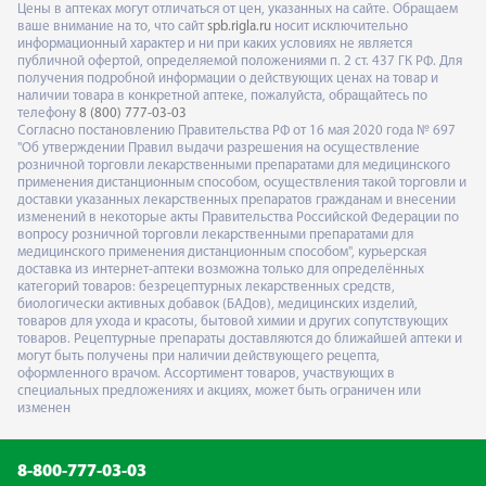
Цены в аптеках могут отличаться от цен, указанных на сайте. Обращаем
ваше внимание на то, что сайт
spb.rigla.ru
носит исключительно
информационный характер и ни при каких условиях не является
публичной офертой, определяемой положениями п. 2 ст. 437 ГК РФ. Для
получения подробной информации о действующих ценах на товар и
наличии товара в конкретной аптеке, пожалуйста, обращайтесь по
телефону
8 (800) 777-03-03
Согласно постановлению Правительства РФ от 16 мая 2020 года № 697
"Об утверждении Правил выдачи разрешения на осуществление
розничной торговли лекарственными препаратами для медицинского
применения дистанционным способом, осуществления такой торговли и
доставки указанных лекарственных препаратов гражданам и внесении
изменений в некоторые акты Правительства Российской Федерации по
вопросу розничной торговли лекарственными препаратами для
медицинского применения дистанционным способом", курьерская
доставка из интернет-аптеки возможна только для определённых
категорий товаров: безрецептурных лекарственных средств,
биологически активных добавок (БАДов), медицинских изделий,
товаров для ухода и красоты, бытовой химии и других сопутствующих
товаров. Рецептурные препараты доставляются до ближайшей аптеки и
могут быть получены при наличии действующего рецепта,
оформленного врачом. Ассортимент товаров, участвующих в
специальных предложениях и акциях, может быть ограничен или
изменен
8-800-777-03-03