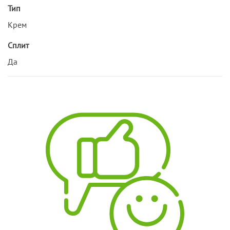
Тип
Крем
Сплит
Да