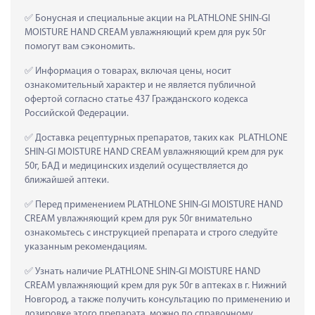
 Бонусная и специальные акции на PLATHLONE SHIN-GI 
MOISTURE HAND CREAM увлажняющий крем для рук 50г 
помогут вам сэкономить.
 Информация о товарах, включая цены, носит 
ознакомительный характер и не является публичной 
офертой согласно статье 437 Гражданского кодекса 
Российской Федерации.
 Доставка рецептурных препаратов, таких как  PLATHLONE 
SHIN-GI MOISTURE HAND CREAM увлажняющий крем для рук 
50г, БАД и медицинских изделий осуществляется до 
ближайшей аптеки.
 Перед применением PLATHLONE SHIN-GI MOISTURE HAND 
CREAM увлажняющий крем для рук 50г внимательно 
ознакомьтесь с инструкцией препарата и строго следуйте 
указанным рекомендациям.
 Узнать наличие PLATHLONE SHIN-GI MOISTURE HAND 
CREAM увлажняющий крем для рук 50г в аптеках в г. Нижний 
Новгород, а также получить консультацию по применению и 
дозировке этого препарата, можно по справочному 