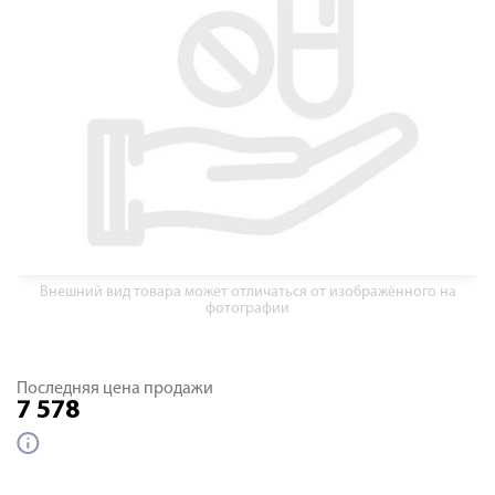
Внешний вид товара может отличаться от изображённого на
фотографии
Последняя цена продажи
7 578