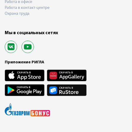
Работа в офисе
Работа в контакт-центре
Охрана труда
Мы в социальных сетях
Приложение РИГЛА