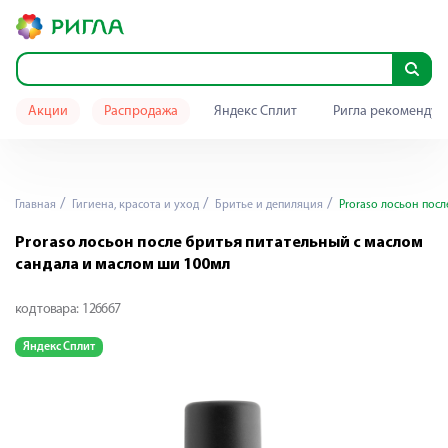
Акции
Распродажа
Яндекс Сплит
Ригла рекомендуе
Главная
Гигиена, красота и уход
Бритье и депиляция
Proraso лосьон посл
Proraso лосьон после бритья питательный с маслом
сандала и маслом ши 100мл
код товара:
126667
Яндекс Сплит