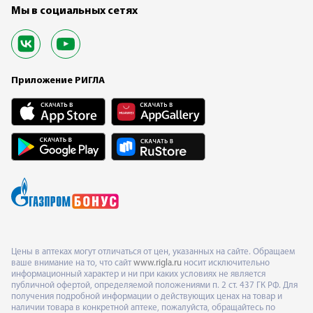
Мы в социальных сетях
Приложение РИГЛА
Цены в аптеках могут отличаться от цен, указанных на сайте. Обращаем
ваше внимание на то, что сайт
www.rigla.ru
носит исключительно
информационный характер и ни при каких условиях не является
публичной офертой, определяемой положениями п. 2 ст. 437 ГК РФ. Для
получения подробной информации о действующих ценах на товар и
наличии товара в конкретной аптеке, пожалуйста, обращайтесь по