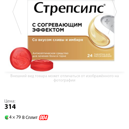
Внешний вид товара может отличаться от изображённого на
фотографии
Цена:
314
4 ×
79
В Сплит