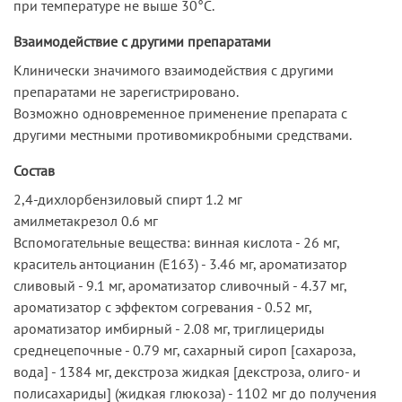
при температуре не выше 30°С.
Взаимодействие с другими препаратами
Клинически значимого взаимодействия с другими
препаратами не зарегистрировано.
Возможно одновременное применение препарата с
другими местными противомикробными средствами.
Состав
2,4-дихлорбензиловый спирт 1.2 мг
амилметакрезол 0.6 мг
Вспомогательные вещества: винная кислота - 26 мг,
краситель антоцианин (E163) - 3.46 мг, ароматизатор
сливовый - 9.1 мг, ароматизатор сливочный - 4.37 мг,
ароматизатор с эффектом согревания - 0.52 мг,
ароматизатор имбирный - 2.08 мг, триглицериды
среднецепочные - 0.79 мг, сахарный сироп [сахароза,
вода] - 1384 мг, декстроза жидкая [декстроза, олиго- и
полисахариды] (жидкая глюкоза) - 1102 мг до получения