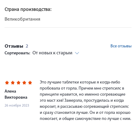
Страна производства:
Великобритания
Отзывы
2
Все отзывы
От новых к старым
Сортировать:
Это лучшие таблетки которые я когда-либо
пробовала от горла. Причем мне стрепсилс в
Алена
принципе нравится, но именно согревающие
Викторовна
это маст хэв! Замерзла, простудилась и когда
26 ноября 2023
морозит, я рассасываю согревающий стрепсилс
и сразу становится лучше. Он и от горла хорошо
помогает, и общее самочувствие по лучше с ним.