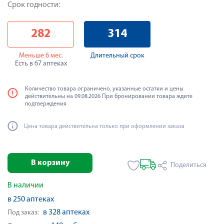
Срок годности:
282
314
Меньше 6 мес.
Длительный срок
Есть в 67 аптеках
Количество товара ограничено, указанные остатки и цены
действительны на 09.08.2026 При бронировании товара ждите
подтверждения
Цена товара действительна только при оформлении заказа
В корзину
Поделиться
В наличии
в 250 аптеках
в 328 аптеках
Под заказ: