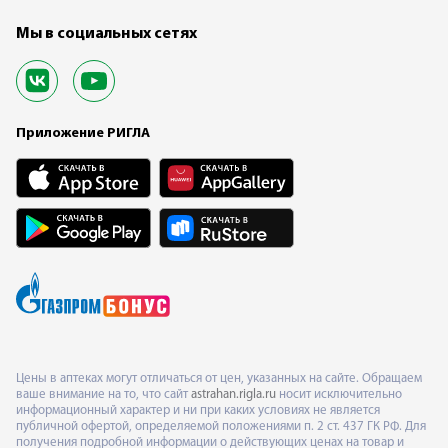
Мы в социальных сетях
Приложение РИГЛА
Цены в аптеках могут отличаться от цен, указанных на сайте. Обращаем
ваше внимание на то, что сайт
astrahan.rigla.ru
носит исключительно
информационный характер и ни при каких условиях не является
публичной офертой, определяемой положениями п. 2 ст. 437 ГК РФ. Для
получения подробной информации о действующих ценах на товар и