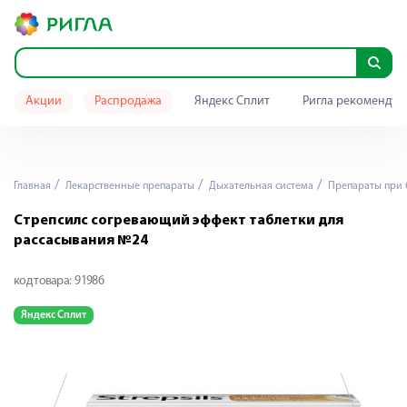
Акции
Распродажа
Яндекс Сплит
Ригла рекомендуе
Главная
Лекарственные препараты
Дыхательная система
Препараты при 
Стрепсилс согревающий эффект таблетки для
рассасывания №24
код товара:
91986
Яндекс Сплит
Я