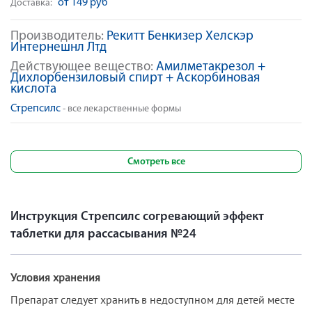
от 149 руб
Доставка:
Производитель:
Рекитт Бенкизер Хелскэр
Интернешнл Лтд
Действующее вещество:
Амилметакрезол +
Дихлорбензиловый спирт + Аскорбиновая
кислота
Стрепсилс
- все лекарственные формы
Смотреть все
Инструкция Стрепсилс согревающий эффект
таблетки для рассасывания №24
Условия хранения
Препарат следует хранить в недоступном для детей месте