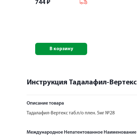
744
₽
В корзину
Инструкция Тадалафил-Вертекс
Описание товара
Тадалафил-Вертекс таб.п/о плен. 5мг №28
Международное Непатентованное Наименование