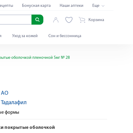
ецепты
Бонусная карта
Наши аптеки
Еще
Корзина
я
Уход за кожей
Сон и бессонница
рытые оболочкой пленочной 5мг № 28
 АО
:
Тадалафил
ные формы
ки покрытые оболочкой