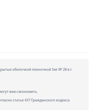
рытые оболочкой пленочной 5мг № 28 в г. 
огут вам сэкономить.
ласно статье 437 Гражданского кодекса 