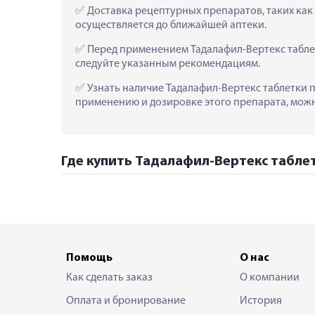
 Доставка рецептурных препаратов, таких как
осуществляется до ближайшей аптеки.
 Перед применением Тадалафил-Вертекс табле
следуйте указанным рекомендациям.
 Узнать наличие Тадалафил-Вертекс таблетки 
применению и дозировке этого препарата, можно
Где купить Тадалафил-Вертекс табле
Помощь
О нас
Как сделать заказ
О компании
Оплата и бронирование
История