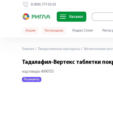
8 (800) 777-03-03
Каталог
Акции
Распродажа
Яндекс Сплит
Ригла 
Главная
Лекарственные препараты
Мочеполовая сист
Тадалафил-Вертекс таблетки пок
код товара:
4990755
По рецепту