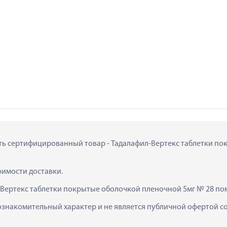
ить сертифицированный товар - Тадалафил-Вертекс таблетки пок
тоимости доставки.
-Вертекс таблетки покрытые оболочкой пленочной 5мг № 28 пом
ознакомительный характер и не является публичной офертой сог