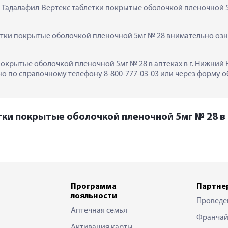
  Тадалафил-Вертекс таблетки покрытые оболочкой пленочной 5
тки покрытые оболочкой пленочной 5мг № 28 внимательно озна
покрытые оболочкой пленочной 5мг № 28 в аптеках в г. Нижний 
 по справочному телефону 8-800-777-03-03 или через форму об
тки покрытые оболочкой пленочной 5мг № 28 в
Программа
Партне
лояльности
Проведе
Аптечная семья
Франчай
Активация карты