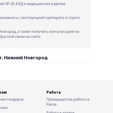
мг № 28, БАД и медицинских изделий 
комьтесь с инструкцией препарата и строго 
Новгород, а также получить консультацию по 
ратной связи на сайте.
 г. Нижний Новгород
рам
Работа
ние тендеров
Преимущества работы в
Ригла
зинг
Работа в аптеке