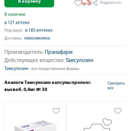
В корзину
Поделиться
В наличии
в 121 аптеке
в 183 аптеках
Под заказ:
невозможна
Доставка:
Производитель:
Пранафарм
Действующее вещество:
Тамсулозин
Тамсулозин
- все лекарственные формы
Аналоги Тамсулозин капсулы пролонг.
Смотреть
все
высвоб. 0,4мг № 30