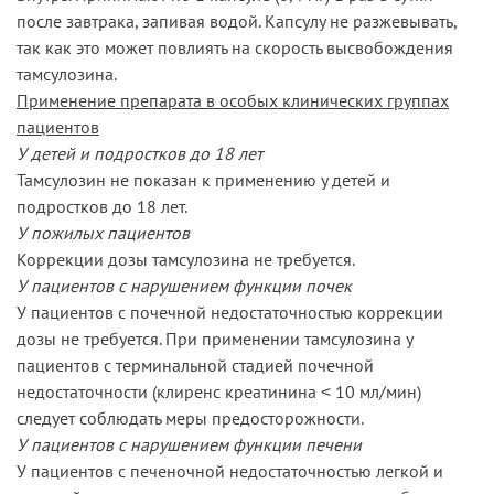
после завтрака, запивая водой. Капсулу не разжевывать,
так как это может повлиять на скорость высвобождения
тамсулозина.
Применение препарата в особых клинических группах
пациентов
У детей и подростков до 18 лет
Тамсулозин не показан к применению у детей и
подростков до 18 лет.
У пожилых пациентов
Коррекции дозы тамсулозина не требуется.
У пациентов с нарушением функции почек
У пациентов с почечной недостаточностью коррекции
дозы не требуется. При применении тамсулозина у
пациентов с терминальной стадией почечной
недостаточности (клиренс креатинина ˂ 10 мл/мин)
следует соблюдать меры предосторожности.
У пациентов с нарушением функции печени
У пациентов с печеночной недостаточностью легкой и