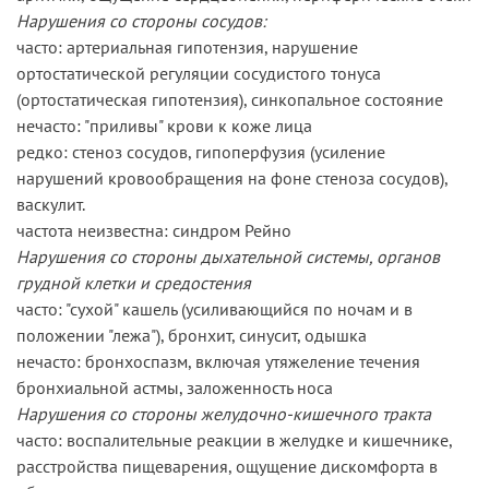
Нарушения со стороны сосудов:
часто: артериальная гипотензия, нарушение
ортостатической регуляции сосудистого тонуса
(ортостатическая гипотензия), синкопальное состояние
нечасто: "приливы" крови к коже лица
редко: стеноз сосудов, гипоперфузия (усиление
нарушений кровообращения на фоне стеноза сосудов),
васкулит.
частота неизвестна: синдром Рейно
Нарушения со стороны дыхательной системы, органов
грудной клетки и средостения
часто: "сухой" кашель (усиливающийся по ночам и в
положении "лежа"), бронхит, синусит, одышка
нечасто: бронхоспазм, включая утяжеление течения
бронхиальной астмы, заложенность носа
Нарушения со стороны желудочно-кишечного тракта
часто: воспалительные реакции в желудке и кишечнике,
расстройства пищеварения, ощущение дискомфорта в