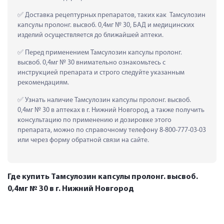
 Доставка рецептурных препаратов, таких как  Тамсулозин 
капсулы пролонг. высвоб. 0,4мг № 30, БАД и медицинских 
изделий осуществляется до ближайшей аптеки.
 Перед применением Тамсулозин капсулы пролонг. 
высвоб. 0,4мг № 30 внимательно ознакомьтесь с 
инструкцией препарата и строго следуйте указанным 
рекомендациям.
 Узнать наличие Тамсулозин капсулы пролонг. высвоб. 
0,4мг № 30 в аптеках в г. Нижний Новгород, а также получить 
консультацию по применению и дозировке этого 
препарата, можно по справочному телефону 8-800-777-03-03 
или через форму обратной связи на сайте.
Где купить Тамсулозин капсулы пролонг. высвоб.
0,4мг № 30 в г. Нижний Новгород