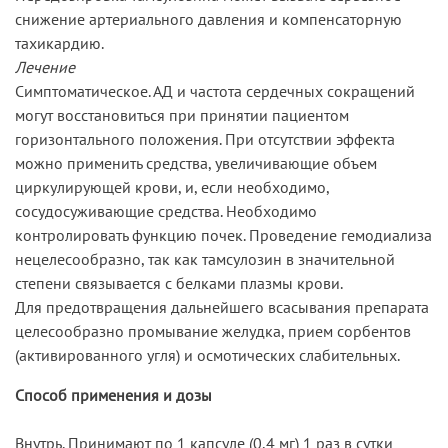
снижение артериального давления и компенсаторную
тахикардию.
Лечение
Симптоматическое. АД и частота сердечных сокращений
могут восстановиться при принятии пациентом
горизонтального положения. При отсутствии эффекта
можно применить средства, увеличивающие объем
циркулирующей крови, и, если необходимо,
сосудосуживающие средства. Необходимо
контролировать функцию почек. Проведение гемодиализа
нецелесообразно, так как тамсулозин в значительной
степени связывается с белками плазмы крови.
Для предотвращения дальнейшего всасывания препарата
целесообразно промывание желудка, прием сорбентов
(активированного угля) и осмотических слабительных.
Способ применения и дозы
Внутрь. Принимают по 1 капсуле (0,4 мг) 1 раз в сутки