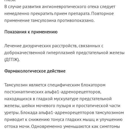
В случае развития ангионевротического отека следует
немедленно прекратить прием препарата. Повторное
применение тамсулозина противопоказано.
Показания к применению
Лечение дизурических расстройств, связанных с
доброкачественной гиперплазией предстательной железы
(ДГПЖ).
Фармакологическое действие
Тамсулозин является специфическим блокатором
постсинаптических альфа1-адренорецепторов,
находящихся в гладкой мускулатуре предстательной
железы, шейки мочевого пузыря и простатической части
уретры. Блокада альфа1-адренорецепторов тамсулозином
приводит к снижению тонуса гладких мышц и улучшению
оттока мочи. Одновременно уменьшаются как симптомы