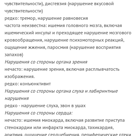
чувствительности), дисгевзия (нарушение вкусовой
чувствительности)
редко: тремор, нарушение равновесия
частота неизвестна: ишемия головного мозга, включая
ишемический инсульт и преходящее нарушение мозгового
кровообращения, нарушение психомоторных реакций,
ощущение жжения, паросмия (нарушение восприятия
запахов)
Нарушения со стороны органа зрения
нечасто: нарушение зрения, включая расплывчатость
изображения.
редко: конъюнктивит
Нарушения со стороны органа слуха и лабиринтные
нарушения
редко - нарушение слуха, звон в ушах
Нарушения со стороны сердца:
нечасто: ишемия миокарда, включая развитие приступа
стенокардии или инфаркта миокарда, тахикардия,
аритмия, ощущение сердцебиения, периферические отеки