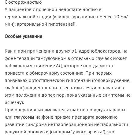
С осторожностью
У пациентов с почечной недостаточностью в
терминальной стадии (клиренс креатинина менее 10 мл/
мин); артериальной гипотензией.
Особые указания
Как и при применении других α1-адреноблокаторов, на
фоне терапии тамсулозином в отдельных случаях может
наблюдаться снижение АД, которое иногда может
привести к обморочному состоянию. При первых
признаках ортостатической гипотензии (головокружение,
слабость) пациент должен сесть или лечь и оставаться в
этом положении до тех пор, пока указанные симптомы не
исчезнут.
При оперативных вмешательствах по поводу катаракты
или глаукомы на фоне приема препарата возможно
развитие синдрома интраоперационной нестабильности
радужной оболочки (синдром "узкого зрачка"), что