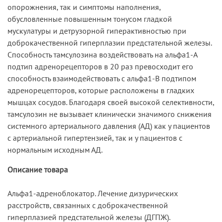
опорожнения, так и симптомы наполнения,
обусловленные повышенным тонусом гладкой
мускулатуры и детрузорной гиперактивностью при
доброкачественной гиперплазии предстательной железы.
Способность тамсулозина воздействовать на альфа1-A
подтип адренорецепторов в 20 раз превосходит его
способность взаимодействовать с альфа1-В подтипом
адренорецепторов, которые расположены в гладких
мышцах сосудов. Благодаря своей высокой селективности,
тамсулозин не вызывает клинически значимого снижения
системного артериального давления (АД) как у пациентов
с артериальной гипертензией, так и у пациентов с
нормальным исходным АД.
Описание товара
Альфа1-адреноблокатор. Лечение дизурических
расстройств, связанных с доброкачественной
гиперплазией предстательной железы (ДГПЖ).