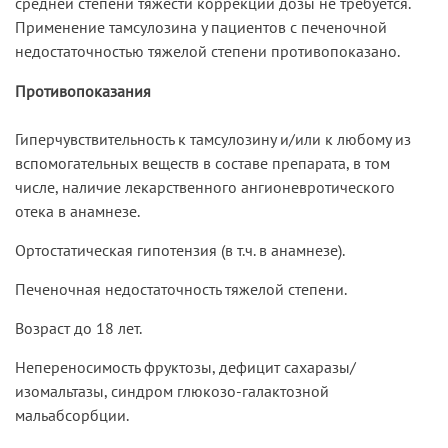
средней степени тяжести коррекции дозы не требуется.
Применение тамсулозина у пациентов с печеночной
недостаточностью тяжелой степени противопоказано.
Противопоказания
Гиперчувствительность к тамсулозину и/или к любому из
вспомогательных веществ в составе препарата, в том
числе, наличие лекарственного ангионевротического
отека в анамнезе.
Ортостатическая гипотензия (в т.ч. в анамнезе).
Печеночная недостаточность тяжелой степени.
Возраст до 18 лет.
Непереносимость фруктозы, дефицит сахаразы/
изомальтазы, синдром глюкозо-галактозной
мальабсорбции.