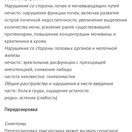
Нарушения со стороны почек и мочевыводящих путей
нечасто: нарушение функции почек, включая развитие
острой почечной недостаточности, увеличение выделения
количества мочи, усиление ранее существовавшей
протеинурии, повышение концентрации мочевины и
креатинина в крови
Нарушения со стороны половых органов и молочной
железы
нечасто: эректильная дисфункция с преходящей
импотенцией, снижение либидо
частота неизвестна: гинекомастия
Общие расстройства и нарушения в месте введения
часто: боль в груди, ощущение усталости
редко: астения (слабость)
Передозировка
Симптомы
Передозировка тамсулозина может вызвать серьезное