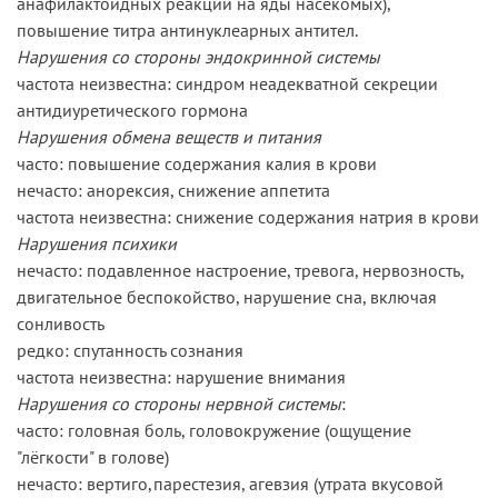
анафилактоидных реакций на яды насекомых),
повышение титра антинуклеарных антител.
Нарушения со стороны эндокринной системы
частота неизвестна: синдром неадекватной секреции
антидиуретического гормона
Нарушения обмена веществ и питания
часто: повышение содержания калия в крови
нечасто: анорексия, снижение аппетита
частота неизвестна: снижение содержания натрия в крови
Нарушения психики
нечасто: подавленное настроение, тревога, нервозность,
двигательное беспокойство, нарушение сна, включая
сонливость
редко: спутанность сознания
частота неизвестна: нарушение внимания
Нарушения со стороны нервной системы
:
часто: головная боль, головокружение (ощущение
"лёгкости" в голове)
нечасто: вертиго,парестезия, агевзия (утрата вкусовой