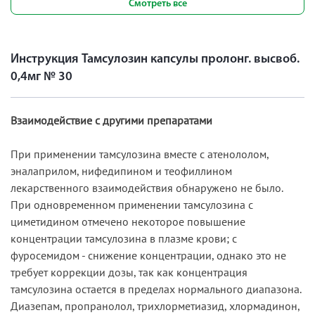
Смотреть все
Инструкция Тамсулозин капсулы пролонг. высвоб.
0,4мг № 30
Взаимодействие с другими препаратами
При применении тамсулозина вместе с атенололом,
эналаприлом, нифедипином и теофиллином
лекарственного взаимодействия обнаружено не было.
При одновременном применении тамсулозина с
циметидином отмечено некоторое повышение
концентрации тамсулозина в плазме крови; с
фуросемидом - снижение концентрации, однако это не
требует коррекции дозы, так как концентрация
тамсулозина остается в пределах нормального диапазона.
Диазепам, пропранолол, трихлорметиазид, хлормадинон,