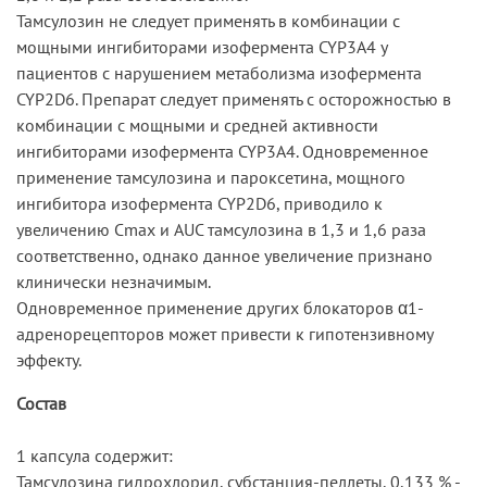
Тамсулозин не следует применять в комбинации с
мощными ингибиторами изофермента CYP3A4 у
пациентов с нарушением метаболизма изофермента
CYP2D6. Препарат следует применять с осторожностью в
комбинации с мощными и средней активности
ингибиторами изофермента CYP3A4. Одновременное
применение тамсулозина и пароксетина, мощного
ингибитора изофермента CYP2D6, приводило к
увеличению Cmax и AUC тамсулозина в 1,3 и 1,6 раза
соответственно, однако данное увеличение признано
клинически незначимым.
Одновременное применение других блокаторов α1-
адренорецепторов может привести к гипотензивному
эффекту.
Состав
1 капсула содержит:
Тамсулозина гидрохлорид, субстанция-пеллеты, 0,133 % -