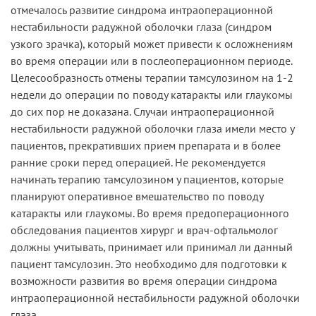
отмечалось развитие синдрома интраоперационной
нестабильности радужной оболочки глаза (синдром
узкого зрачка), который может привести к осложнениям
во время операции или в послеоперационном периоде.
Целесообразность отмены терапии тамсулозином на 1-2
недели до операции по поводу катаракты или глаукомы
до сих пор не доказана. Случаи интраоперационной
нестабильности радужной оболочки глаза имели место у
пациентов, прекративших прием препарата и в более
ранние сроки перед операцией. Не рекомендуется
начинать терапию тамсулозином у пациентов, которые
планируют оперативное вмешательство по поводу
катаракты или глаукомы. Во время предоперационного
обследования пациентов хирург и врач-офтальмолог
должны учитывать, принимает или принимал ли данный
пациент тамсулозин. Это необходимо для подготовки к
возможности развития во время операции синдрома
интраоперационной нестабильности радужной оболочки
глаза.