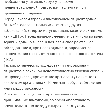
необходимо учитывать хирургу во время
предоперационной подготовки пациента и при
проведении операции.
Перед началом терапии тамсулозином пациент должен
быть обследован с целью исключения других
заболеваний, которые могут вызывать такие же симптомы,
как и ДГПЖ. Перед началом лечения и регулярно во время
терапии должно выполняться пальцевое ректальное
обследование и, при необходимости, определение
концентрации простатического специфического антигена
(ПСА).
Так как клинических исследований тамсулозина у
пациентов с почечной недостаточностью тяжелой степени
не проводилось, применение препарата у пациентов с
клиренсом креатинина ˂ 10 мл/мин требует соблюдения
мер предосторожности.
У некоторых пациентов, принимающих или ранее
принимавших тамсулозин, во время оперативного
вмешательства по поводу катаракты и глаукомы