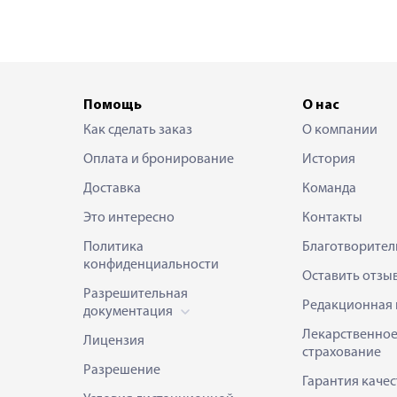
Помощь
О нас
Как сделать заказ
О компании
Оплата и бронирование
История
Доставка
Команда
Это интересно
Контакты
Политика
Благотворител
конфиденциальности
Оставить отзы
Разрешительная
Редакционная 
документация
Лекарственно
Лицензия
страхование
Разрешение
Гарантия качес