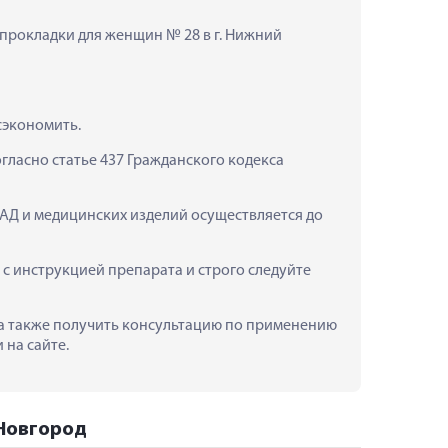
прокладки для женщин № 28 в г. Нижний 
сэкономить.
ласно статье 437 Гражданского кодекса 
АД и медицинских изделий осуществляется до 
 инструкцией препарата и строго следуйте 
 а также получить консультацию по применению 
 на сайте.
 Новгород