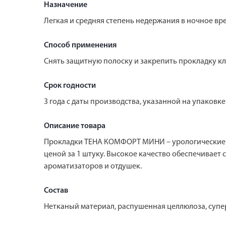
Назначение
Легкая и средняя степень недержания в ночное вр
Способ применения
Cнять защитную полоску и закрепить прокладку кл
Срок годности
3 года с даты производства, указанной на упаковке
Описание товара
Прокладки ТЕНА КОМФОРТ МИНИ – урологические п
ценой за 1 штуку. Высокое качество обеспечивает
ароматизаторов и отдушек.
Состав
Нетканый материал, распушенная целлюлоза, супер