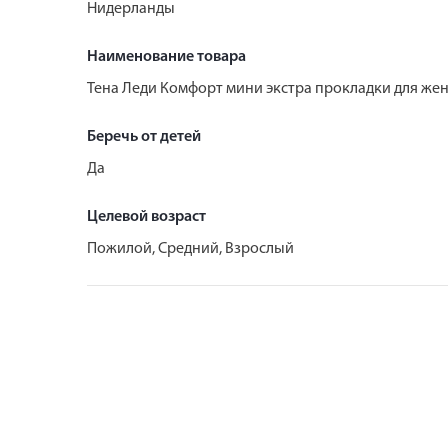
Нидерланды
Наименование товара
Тена Леди Комфорт мини экстра прокладки для же
Беречь от детей
Да
Целевой возраст
Пожилой, Средний, Взрослый