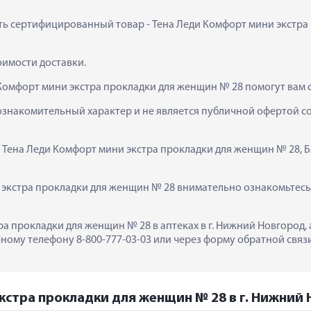
пить сертифицированный товар - Тена Леди Комфорт мини экстра 
тоимости доставки.
 Комфорт мини экстра прокладки для женщин № 28 помогут вам 
ознакомительный характер и не является публичной офертой сог
  Тена Леди Комфорт мини экстра прокладки для женщин № 28, Б
экстра прокладки для женщин № 28 внимательно ознакомьтесь с
ра прокладки для женщин № 28 в аптеках в г. Нижний Новгород,
ному телефону 8-800-777-03-03 или через форму обратной связи
кстра прокладки для женщин № 28 в г. Нижний