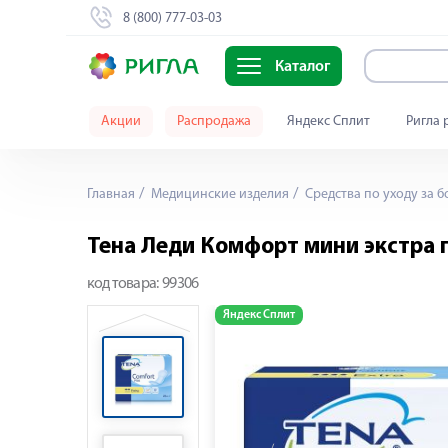
8 (800) 777-03-03
Каталог
Акции
Распродажа
Яндекс Сплит
Ригла 
Главная
Медицинские изделия
Средства по уходу за 
Тена Леди Комфорт мини экстра
код товара:
99306
Яндекс Сплит