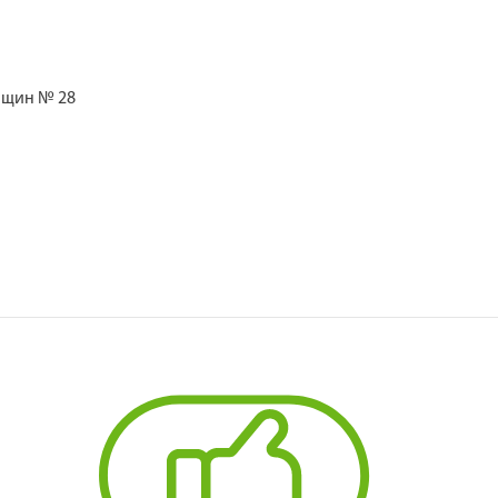
нщин № 28