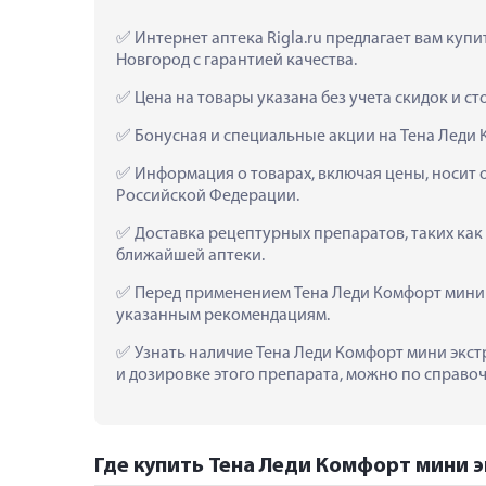
 Интернет аптека Rigla.ru предлагает вам ку
Новгород с гарантией качества.
 Цена на товары указана без учета скидок и с
 Бонусная и специальные акции на Тена Леди
 Информация о товарах, включая цены, носит 
Российской Федерации.
 Доставка рецептурных препаратов, таких как
ближайшей аптеки.
 Перед применением Тена Леди Комфорт мини 
указанным рекомендациям.
 Узнать наличие Тена Леди Комфорт мини экст
и дозировке этого препарата, можно по справоч
Где купить Тена Леди Комфорт мини э