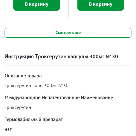
В корзину
В корзину
Смотреть все
Инструкция Троксерутин капсулы 300мг № 30
Описание товара
Троксерутин капс. 300мг №30
Международное Непатентованное Наименование
Троксерутин
Термолабильный препарат
нет