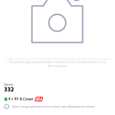
Внешний вид товара может отличаться от изображённого на
фотографии
Цена:
332
4 ×
83
В Сплит
Цена товара действительна только при оформлении заказа