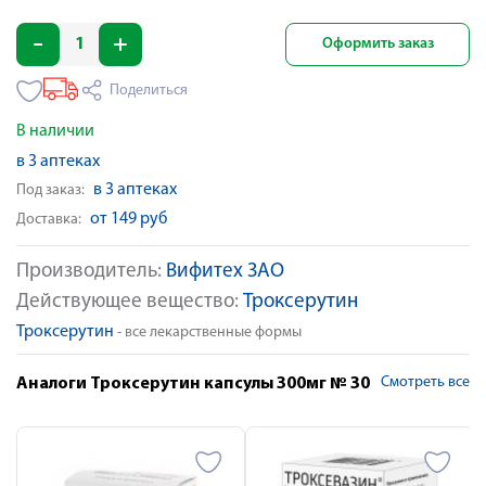
Оформить заказ
Поделиться
В наличии
в 3 аптеках
в 3 аптеках
Под заказ:
от 149 руб
Доставка:
Производитель:
Вифитех ЗАО
Действующее вещество:
Троксерутин
Троксерутин
- все лекарственные формы
Смотреть все
Аналоги Троксерутин капсулы 300мг № 30