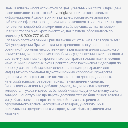
Цены в аптеках могут отличаться от цен, указанных на сайте. Обращаем
ваше внимание на то, что сайт
tver.rigla.ru
носит исключительно
информационный характер и ни при каких условиях не является
публичной офертой, определяемой положениями п. 2 ст. 437 ГК РФ. Для
получения подробной информации о действующих ценах на товар и
наличии товара в конкретной аптеке, пожалуйста, обращайтесь по
телефону
8 (800) 777-03-03
Согласно постановлению Правительства РФ от 16 мая 2020 года № 697
"Об утверждении Правил выдачи разрешения на осуществление
розничной торговли лекарственными препаратами для медицинского
применения дистанционным способом, осуществления такой торговли и
доставки указанных лекарственных препаратов гражданам и внесении
изменений в некоторые акты Правительства Российской Федерации по
вопросу розничной торговли лекарственными препаратами для
медицинского применения дистанционным способом", курьерская
доставка из интернет-аптеки возможна только для определённых
категорий товаров: безрецептурных лекарственных средств,
биологически активных добавок (БАДов), медицинских изделий,
товаров для ухода и красоты, бытовой химии и других сопутствующих
товаров. Рецептурные препараты доставляются до ближайшей аптеки и
могут быть получены при наличии действующего рецепта,
оформленного врачом. Ассортимент товаров, участвующих в
специальных предложениях и акциях, может быть ограничен или
изменен