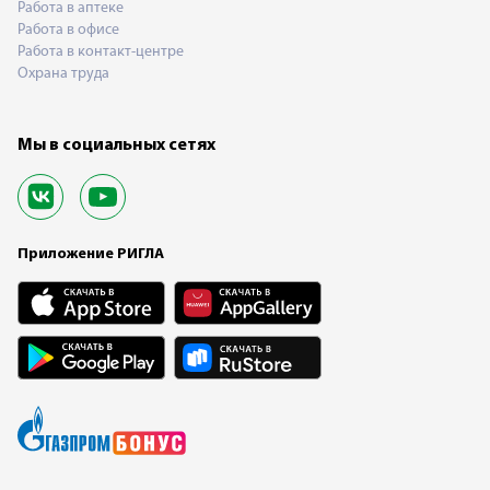
Работа в аптеке
Работа в офисе
Работа в контакт-центре
Охрана труда
Мы в социальных сетях
Приложение РИГЛА