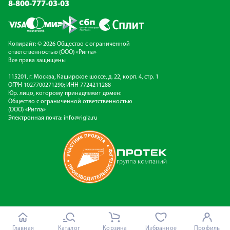
8-800-777-03-03
Копирайт: © 2026 Общество с ограниченной
ответственностью (ООО) «Ригла»
Все права защищены
115201, г. Москва, Каширское шоссе, д. 22, корп. 4, стр. 1
ОГРН 1027700271290; ИНН 7724211288
Юр. лицо, которому принадлежит домен:
Общество с ограниченной ответственностью
(ООО) «Ригла»
Электронная почта:
info@rigla.ru
Главная
Каталог
Корзина
Избранное
Профиль