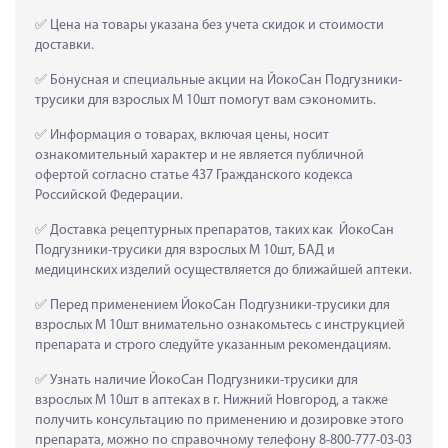
 Цена на товары указана без учета скидок и стоимости 
доставки.
 Бонусная и специальные акции на ЙокоСан Подгузники-
трусики для взрослых M 10шт помогут вам сэкономить.
 Информация о товарах, включая цены, носит 
ознакомительный характер и не является публичной 
офертой согласно статье 437 Гражданского кодекса 
Российской Федерации.
 Доставка рецептурных препаратов, таких как  ЙокоСан 
Подгузники-трусики для взрослых M 10шт, БАД и 
медицинских изделий осуществляется до ближайшей аптеки.
 Перед применением ЙокоСан Подгузники-трусики для 
взрослых M 10шт внимательно ознакомьтесь с инструкцией 
препарата и строго следуйте указанным рекомендациям.
 Узнать наличие ЙокоСан Подгузники-трусики для 
взрослых M 10шт в аптеках в г. Нижний Новгород, а также 
получить консультацию по применению и дозировке этого 
препарата, можно по справочному телефону 8-800-777-03-03 