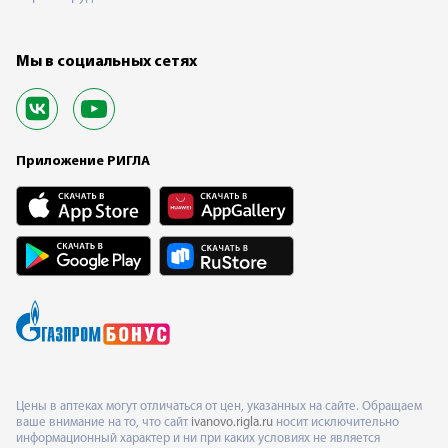
Мы в социальных сетях
Приложение РИГЛА
Цены в аптеках могут отличаться от цен, указанных на сайте. Обращаем
ваше внимание на то, что сайт
ivanovo.rigla.ru
носит исключительно
информационный характер и ни при каких условиях не является