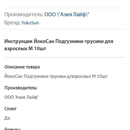
Производитель:
ООО \"Азия Лайф\"
Бренд:
YokoSun
Инструкция ЙокоСан Подгузники-трусики для
взрослых M 10шт
Описание товара
ЙокоСан Подгузники-трусики д/взрослых M 10шт
Производитель:
ООО "Азия Лайф"
Сплит
Да
Бренды