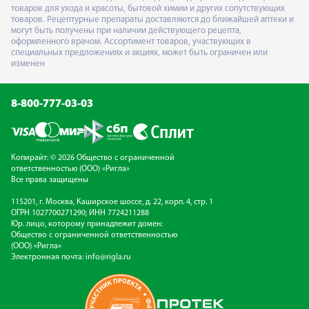
товаров для ухода и красоты, бытовой химии и других сопутствующих
товаров. Рецептурные препараты доставляются до ближайшей аптеки и
могут быть получены при наличии действующего рецепта,
оформленного врачом. Ассортимент товаров, участвующих в
специальных предложениях и акциях, может быть ограничен или
изменен
8-800-777-03-03
Копирайт: © 2026 Общество с ограниченной
ответственностью (ООО) «Ригла»
Все права защищены
115201, г. Москва, Каширское шоссе, д. 22, корп. 4, стр. 1
ОГРН 1027700271290; ИНН 7724211288
Юр. лицо, которому принадлежит домен:
Общество с ограниченной ответственностью
(ООО) «Ригла»
Электронная почта:
info@rigla.ru