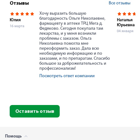
Все отзывы
Отзывы
Хочу выразить большую
благодарность Ольге Николаевне,
Юлия
Наталья
фармацевту в аптеке ТРЦ Мега д.
Юрьевна
16 марта
Федяково. Сегодня покупала там
04 января
лекарства, и у меня возникли
проблемы с заказом. Ольга
Николаевна помогла мне
переоформить заказ. Дала всю
необходимую информацию и по
заказами, и по препаратам. Спасибо
большое за доброжелательность и
профессионализм!
Посмотреть ответ компании
Оставить отзыв
Помощь