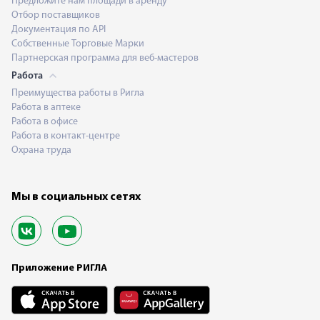
Предложите нам площади в аренду
Отбор поставщиков
Документация по API
Собственные Торговые Марки
Партнерская программа для веб-мастеров
Работа
Преимущества работы в Ригла
Работа в аптеке
Работа в офисе
Работа в контакт-центре
Охрана труда
Мы в социальных сетях
Приложение РИГЛА