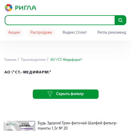
Акции
Распродажа
Яндекс Сплит
Ригла рекомендуе
Главная
Производители
АО \"СТ.-Медифарм\"
АО \"СТ.-МЕДИФАРМ\"
Скрыть фильтр
Будь Здоров! Грин фиточай Шалфей фильтр-
пакеты 1,5г № 20