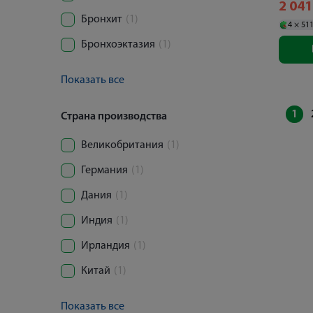
2 04
Бронхит
(1)
4 ×
51
Бронхоэктазия
(1)
Показать все
1
Страна производства
Великобритания
(1)
Германия
(1)
Дания
(1)
Индия
(1)
Ирландия
(1)
Китай
(1)
Показать все