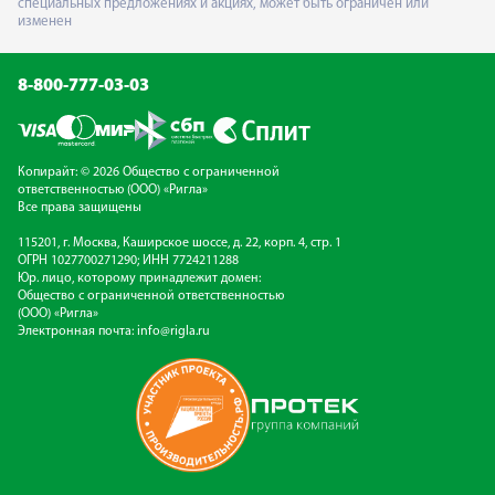
специальных предложениях и акциях, может быть ограничен или
изменен
8-800-777-03-03
Копирайт: © 2026 Общество с ограниченной
ответственностью (ООО) «Ригла»
Все права защищены
115201, г. Москва, Каширское шоссе, д. 22, корп. 4, стр. 1
ОГРН 1027700271290; ИНН 7724211288
Юр. лицо, которому принадлежит домен:
Общество с ограниченной ответственностью
(ООО) «Ригла»
Электронная почта:
info@rigla.ru