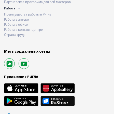
Партнерская программа для веб-мастеров
Работа
Преимущества работы в Ригла
Работа в аптеке
Работа в офисе
Работа в контакт-центре
Охрана труда
Мы в социальных сетях
Приложение РИГЛА