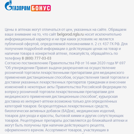
Цены в аптеках могут отличаться от цен, указанных на сайте. Обращаем
ваше внимание на то, что сайт
belgorod.rigla.ru
носит исключительно
информационный характер и ни при каких условиях не является
публичной офертой, определяемой положениями п. 2 ст. 437 ГК РФ. Для
получения подробной информации о действующих ценах на товар и
наличии товара в конкретной аптеке, пожалуйста, обращайтесь по
телефону
8 (800) 777-03-03
Согласно постановлению Правительства РФ от 16 мая 2020 года № 697
"Об утверждении Правил выдачи разрешения на осуществление
розничной торговли лекарственными препаратами для медицинского
применения дистанционным способом, осуществления такой торговли и
доставки указанных лекарственных препаратов гражданам и внесении
изменений в некоторые акты Правительства Российской Федерации по
вопросу розничной торговли лекарственными препаратами для
медицинского применения дистанционным способом", курьерская
доставка из интернет-аптеки возможна только для определённых
категорий товаров: безрецептурных лекарственных средств,
биологически активных добавок (БАДов), медицинских изделий,
товаров для ухода и красоты, бытовой химии и других сопутствующих
товаров. Рецептурные препараты доставляются до ближайшей аптеки и
могут быть получены при наличии действующего рецепта,
оформленного врачом. Ассортимент товаров, участвующих в