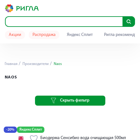
Акции
Распродажа
Яндекс Сплит
Ригла рекомендуе
Главная
Производители
Naos
NAOS
Скрыть фильтр
-20%
Яндекс Сплит
Биодерма Сенсибио вода очищающая 500мл