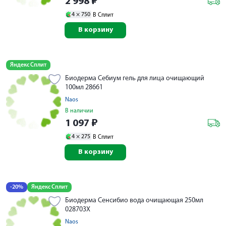
2 998
₽
4 ×
750
В Сплит
В корзину
Яндекс Сплит
Биодерма Себиум гель для лица очищающий
100мл 28661
Naos
В наличии
1 097
₽
4 ×
275
В Сплит
В корзину
-20%
Яндекс Сплит
Биодерма Сенсибио вода очищающая 250мл
028703X
Naos