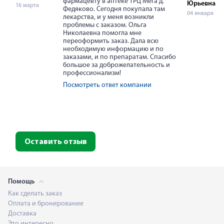
фармацевту в аптеке ТРЦ Мега д.
Юрьевна
16 марта
Федяково. Сегодня покупала там
04 января
лекарства, и у меня возникли
проблемы с заказом. Ольга
Николаевна помогла мне
переоформить заказ. Дала всю
необходимую информацию и по
заказами, и по препаратам. Спасибо
большое за доброжелательность и
профессионализм!
Посмотреть ответ компании
Оставить отзыв
Помощь
Как сделать заказ
Оплата и бронирование
Доставка
Это интересно