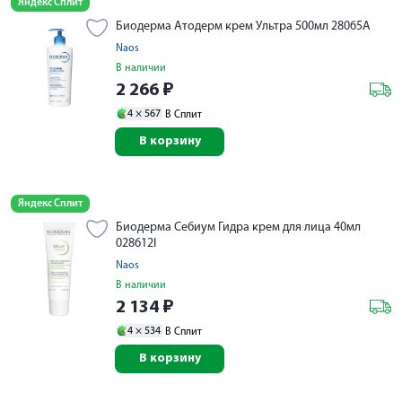
Яндекс Сплит
Биодерма Атодерм крем Ультра 500мл 28065A
Naos
В наличии
2 266
₽
4 ×
567
В Сплит
В корзину
Яндекс Сплит
Биодерма Себиум Гидра крем для лица 40мл
028612I
Naos
В наличии
2 134
₽
4 ×
534
В Сплит
В корзину