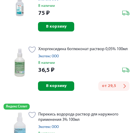
В наличии
75
₽
В корзину
Хлоргексидина боглюконат раствор 0,05% 100мл
Экотекс ООО
В наличии
36,5
₽
В корзину
от
29,5
Яндекс Сплит
Перекись водорода раствор для наружного
применения 3% 100мл
Экотекс ООО