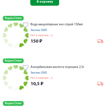
В корзину
Яндекс Сплит
Вода мицеллярная эко спрей 150мл
Экотекс ООО
Нет в наличии
150
₽
Яндекс Сплит
Аскорбиновая кислота порошок 2,5г
Экотекс ООО
Нет в наличии
10,5
₽
Яндекс Сплит