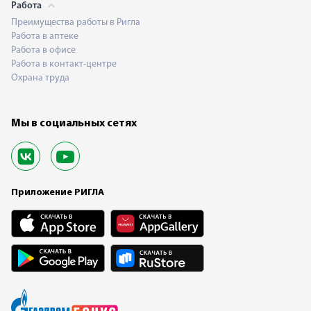
Работа
Преимущества работы в Ригла
Работа в аптеке
Работа в офисе
Работа в контакт-центре
Охрана труда
Мы в социальных сетях
Приложение РИГЛА