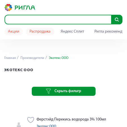
Акции
Распродажа
Яндекс Сплит
Ригла рекомендуе
Главная
Производители
Экотекс ООО
ЭКОТЕКС ООО
Скрыть фильтр
Ферстэйд Перекись водорода 3% 100мл
Экотекс ООО