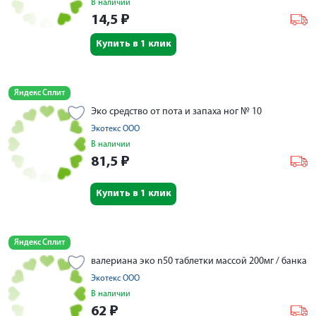
В наличии
14,5
₽
Купить в 1 клик
Яндекс Сплит
Эко средство от пота и запаха ног № 10
Экотекс ООО
В наличии
81,5
₽
Купить в 1 клик
Яндекс Сплит
валериана эко n50 таблетки массой 200мг / банка
Экотекс ООО
В наличии
62
₽