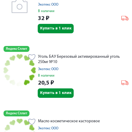
Экотекс ООО
В наличии
32
₽
Купить в 1 клик
Яндекс Сплит
Уголь БАУ Березовый активированный уголь
250мг №10
Экотекс ООО
В наличии
20,5
₽
Купить в 1 клик
Яндекс Сплит
Масло косметическое касторовое
Экотекс ООО