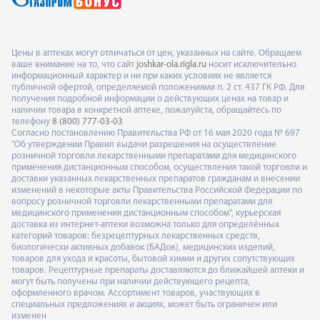
Цены в аптеках могут отличаться от цен, указанных на сайте. Обращаем
ваше внимание на то, что сайт
joshkar-ola.rigla.ru
носит исключительно
информационный характер и ни при каких условиях не является
публичной офертой, определяемой положениями п. 2 ст. 437 ГК РФ. Для
получения подробной информации о действующих ценах на товар и
наличии товара в конкретной аптеке, пожалуйста, обращайтесь по
телефону
8 (800) 777-03-03
Согласно постановлению Правительства РФ от 16 мая 2020 года № 697
"Об утверждении Правил выдачи разрешения на осуществление
розничной торговли лекарственными препаратами для медицинского
применения дистанционным способом, осуществления такой торговли и
доставки указанных лекарственных препаратов гражданам и внесении
изменений в некоторые акты Правительства Российской Федерации по
вопросу розничной торговли лекарственными препаратами для
медицинского применения дистанционным способом", курьерская
доставка из интернет-аптеки возможна только для определённых
категорий товаров: безрецептурных лекарственных средств,
биологически активных добавок (БАДов), медицинских изделий,
товаров для ухода и красоты, бытовой химии и других сопутствующих
товаров. Рецептурные препараты доставляются до ближайшей аптеки и
могут быть получены при наличии действующего рецепта,
оформленного врачом. Ассортимент товаров, участвующих в
специальных предложениях и акциях, может быть ограничен или
изменен