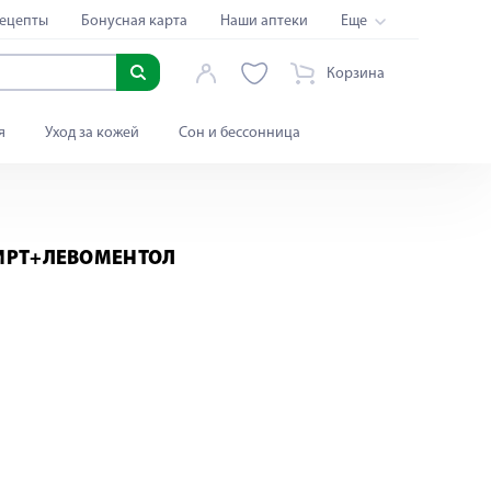
ецепты
Бонусная карта
Наши аптеки
Еще
Корзина
я
Уход за кожей
Сон и бессонница
ИРТ+ЛЕВОМЕНТОЛ