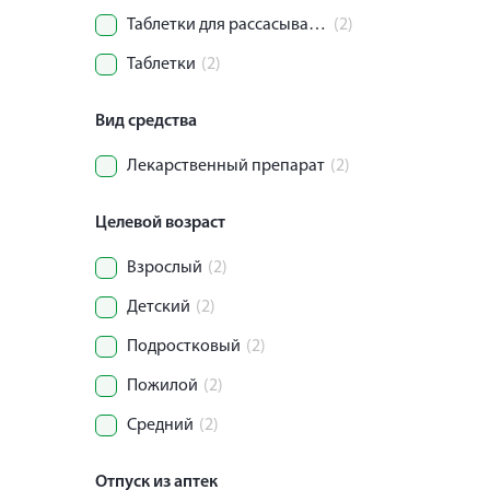
Таблетки для рассасывания
(2)
Таблетки
(2)
Вид средства
Лекарственный препарат
(2)
Целевой возраст
Взрослый
(2)
Детский
(2)
Подростковый
(2)
Пожилой
(2)
Средний
(2)
Отпуск из аптек