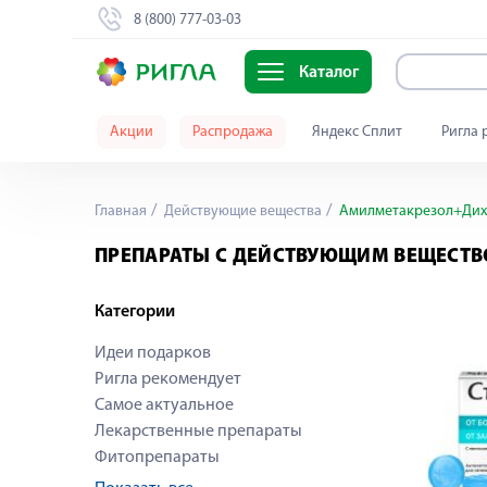
8 (800) 777-03-03
Каталог
Акции
Распродажа
Яндекс Сплит
Ригла 
Главная
Действующие вещества
Амилметакрезол+Дих
ПРЕПАРАТЫ С ДЕЙСТВУЮЩИМ ВЕЩЕСТ
Категории
Идеи подарков
Ригла рекомендует
Самое актуальное
Лекарственные препараты
Фитопрепараты