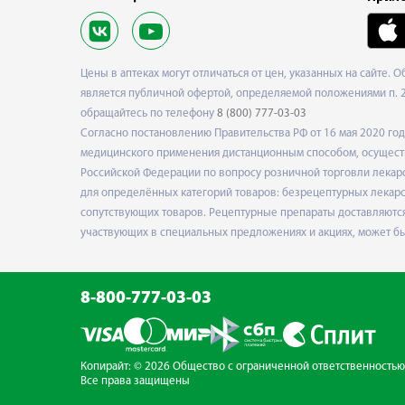
Цены в аптеках могут отличаться от цен, указанных на сайте. 
является публичной офертой, определяемой положениями п. 2 
обращайтесь по телефону
8 (800) 777-03-03
Согласно постановлению Правительства РФ от 16 мая 2020 г
медицинского применения дистанционным способом, осуществ
Российской Федерации по вопросу розничной торговли лекарс
для определённых категорий товаров: безрецептурных лекарст
сопутствующих товаров. Рецептурные препараты доставляются
участвующих в специальных предложениях и акциях, может б
8-800-777-03-03
Копирайт: © 2026 Общество с ограниченной
ответственностью
Все права защищены