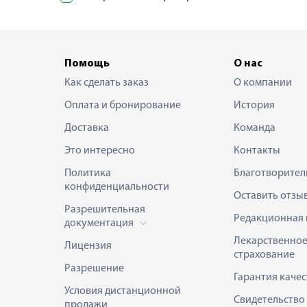
Помощь
О нас
Как сделать заказ
О компании
Оплата и бронирование
История
Доставка
Команда
Это интересно
Контакты
Политика
Благотворител
конфиденциальности
Оставить отзы
Разрешительная
Редакционная 
документация
Лекарственно
Лицензия
страхование
Разрешение
Гарантия качес
Условия дистанционной
Свидетельство
продажи