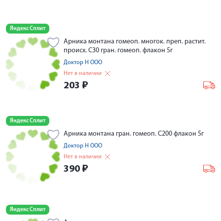
Яндекс Сплит
Арника монтана гомеоп. многок. преп. растит.
происх. С30 гран. гомеоп. флакон 5г
Доктор Н ООО
Нет в наличии
203
₽
Яндекс Сплит
Арника монтана гран. гомеоп. С200 флакон 5г
Доктор Н ООО
Нет в наличии
390
₽
Яндекс Сплит