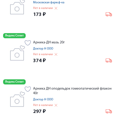
Московская фарм.ф-ка
Нет в наличии
173
₽
Яндекс Сплит
Арника-ДН мазь 20г
Доктор Н ООО
Нет в наличии
374
₽
Яндекс Сплит
Арника ДН оподельдок гомеопатический флакон
40г
Доктор Н ООО
Нет в наличии
297
₽