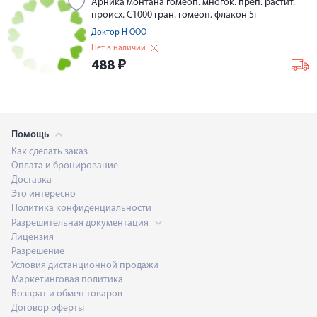
Арника монтана гомеоп. многок. преп. растит.
происх. С1000 гран. гомеоп. флакон 5г
Доктор Н ООО
Нет в наличии
488
₽
Помощь
Как сделать заказ
Оплата и бронирование
Доставка
Это интересно
Политика конфиденциальности
Разрешительная документация
Лицензия
Разрешение
Условия дистанционной продажи
Маркетинговая политика
Возврат и обмен товаров
Договор оферты