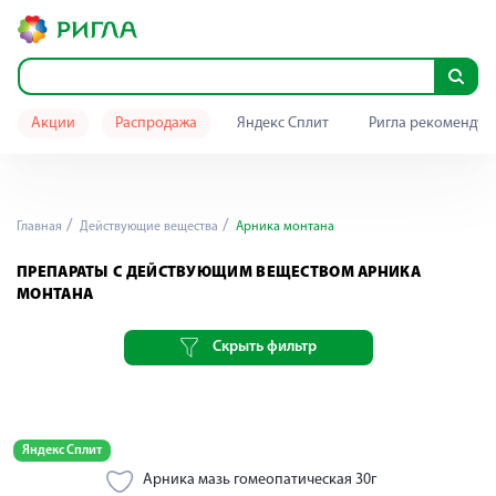
Акции
Распродажа
Яндекс Сплит
Ригла рекомендуе
Главная
Действующие вещества
Арника монтана
ПРЕПАРАТЫ С ДЕЙСТВУЮЩИМ ВЕЩЕСТВОМ АРНИКА
МОНТАНА
Скрыть фильтр
Яндекс Сплит
Арника мазь гомеопатическая 30г