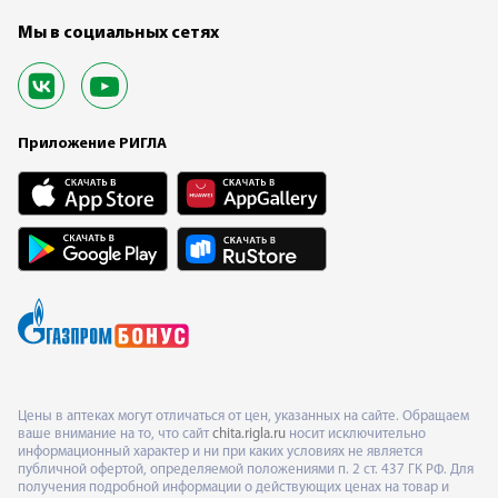
Мы в социальных сетях
Приложение РИГЛА
Цены в аптеках могут отличаться от цен, указанных на сайте. Обращаем
ваше внимание на то, что сайт
chita.rigla.ru
носит исключительно
информационный характер и ни при каких условиях не является
публичной офертой, определяемой положениями п. 2 ст. 437 ГК РФ. Для
получения подробной информации о действующих ценах на товар и