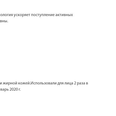
нология ускоряет поступление активных
ивны.
 и жирной кожей.Использовали для лица 2 раза в
арь 2020 г.