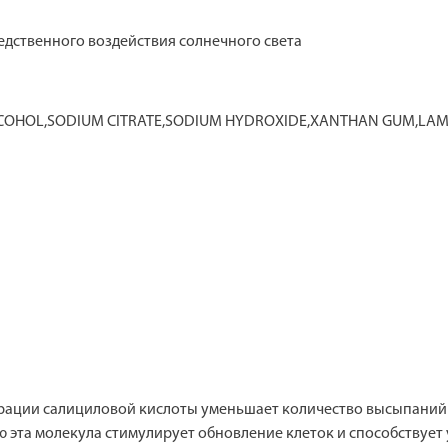
редственного воздействия солнечного света
LCOHOL,SODIUM CITRATE,SODIUM HYDROXIDE,XANTHAN GUM,LAMI
трации салициловой кислоты уменьшает количество высыпаний 
 эта молекула стимулирует обновление клеток и способствует