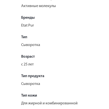
Активные молекулы
Бренды
Etat Pur
Тип
Сыворотка
Возраст
с 25 лет
Тип продукта
Сыворотка
Тип кожи
Для жирной и комбинированной