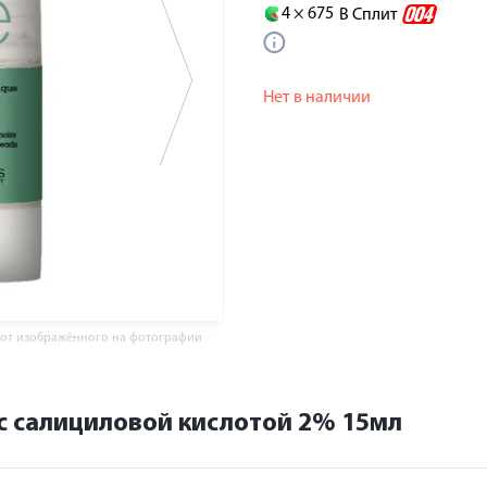
4 ×
675
В Сплит
Нет в наличии
 от изображённого на фотографии
 с салициловой кислотой 2% 15мл