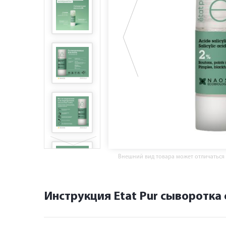
Внешний вид товара может отличаться
Инструкция Etat Pur сыворотка