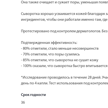
Она также очищает и сужает поры, уменьшая появ
Сыворотка хорошо усваивается кожей благодаря за
ингредиентов, чтобы они работали именно там, где
Протестировано под контролем дерматологов. Без 
Подтвержденная эффективность:
- 80% отметили, стало меньше несовершенств
- 70% отметили, что поры сузились
- 85% отметили, что сыворотка не сушит кожу
- 100% сказали, что сыворотка быстро впитываетс
*Исследование проводилось в течение 28 дней. Уча
день по 4 капли. Тест использования под контролем
Срок годности
36