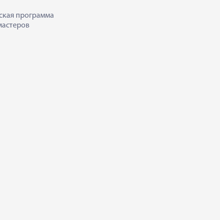
ская программа
мастеров