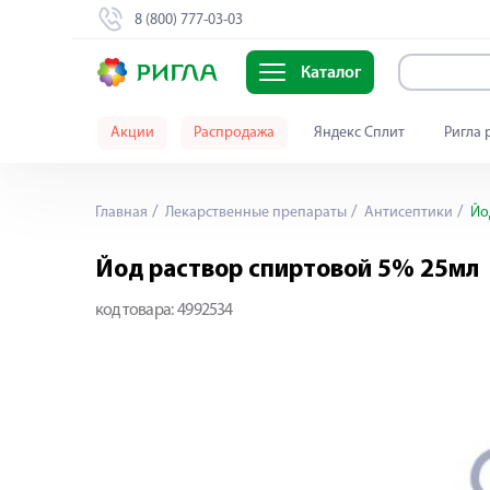
8 (800) 777-03-03
Каталог
Акции
Распродажа
Яндекс Сплит
Ригла 
Главная
Лекарственные препараты
Антисептики
Йо
Йод раствор спиртовой 5% 25мл
код товара:
4992534