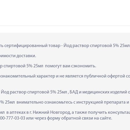
ить сертифицированный товар - Йод раствор спиртовой 5% 25мл  
тоимости доставки.
р спиртовой 5% 25мл  помогут вам сэкономить.
ознакомительный характер и не является публичной офертой сог
  Йод раствор спиртовой 5% 25мл , БАД и медицинских изделий
% 25мл  внимательно ознакомьтесь с инструкцией препарата и
л  в аптеках в г. Нижний Новгород, а также получить консульт
0-777-03-03 или через форму обратной связи на сайте.