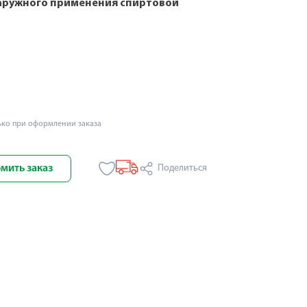
наружного применения спиртовой
ько при оформлении заказа
мить заказ
Поделиться