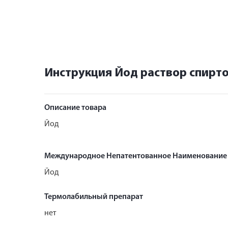
Инструкция Йод раствор спирт
Описание товара
Йод
Международное Непатентованное Наименование
Йод
Термолабильный препарат
нет