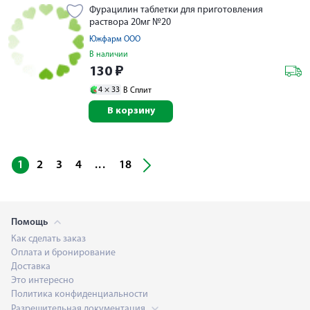
Фурацилин таблетки для приготовления
раствора 20мг №20
Южфарм ООО
В наличии
130
₽
4 ×
33
В Сплит
В корзину
...
1
2
3
4
18
Помощь
Как сделать заказ
Оплата и бронирование
Доставка
Это интересно
Политика конфиденциальности
Разрешительная документация