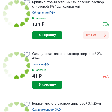
Бриллиантовый зеленый Обновление раствор
спиртовой 1% 10мл с лопаткой
Обновление ПФК
В наличии
131
₽
В корзину
от
105
Салициловая кислота раствор спиртовой 2%
40мл
Тульская ФФ
В наличии
41
₽
В корзину
Борная кислота раствор спиртовой 3% 25мл
Самарамедпром ОАО