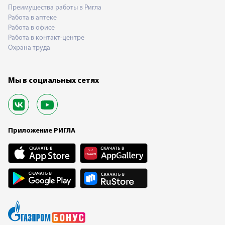
Преимущества работы в Ригла
Работа в аптеке
Работа в офисе
Работа в контакт-центре
Охрана труда
Мы в социальных сетях
Приложение РИГЛА