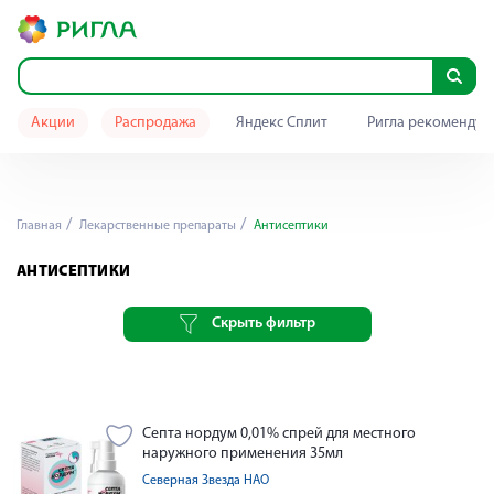
Акции
Распродажа
Яндекс Сплит
Ригла рекомендуе
Главная
Лекарственные препараты
Антисептики
АНТИСЕПТИКИ
Скрыть фильтр
Септа нордум 0,01% спрей для местного
наружного применения 35мл
Северная Звезда НАО