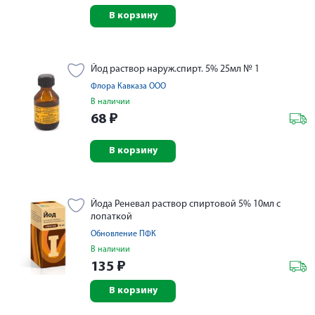
В корзину
Йод раствор наруж.спирт. 5% 25мл № 1
Флора Кавказа ООО
В наличии
68
₽
В корзину
Йода Реневал раствор спиртовой 5% 10мл с
лопаткой
Обновление ПФК
В наличии
135
₽
В корзину