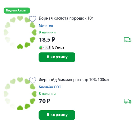
Яндекс Сплит
Борная кислота порошок 10г
Мелиген
В наличии
18,5
₽
4 ×
5
В Сплит
В корзину
Ферстэйд Аммиак раствор 10% 100мл
Биолайн ООО
В наличии
70
₽
В корзину