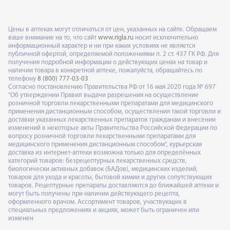
Цены в аптеках могут отличаться от цен, указанных на сайте. Обращаем
ваше внимание на то, что сайт
www.rigla.ru
носит исключительно
информационный характер и ни при каких условиях не является
публичной офертой, определяемой положениями п. 2 ст. 437 ГК РФ. Для
получения подробной информации о действующих ценах на товар и
наличии товара в конкретной аптеке, пожалуйста, обращайтесь по
телефону
8 (800) 777-03-03
Согласно постановлению Правительства РФ от 16 мая 2020 года № 697
"Об утверждении Правил выдачи разрешения на осуществление
розничной торговли лекарственными препаратами для медицинского
применения дистанционным способом, осуществления такой торговли и
доставки указанных лекарственных препаратов гражданам и внесении
изменений в некоторые акты Правительства Российской Федерации по
вопросу розничной торговли лекарственными препаратами для
медицинского применения дистанционным способом", курьерская
доставка из интернет-аптеки возможна только для определённых
категорий товаров: безрецептурных лекарственных средств,
биологически активных добавок (БАДов), медицинских изделий,
товаров для ухода и красоты, бытовой химии и других сопутствующих
товаров. Рецептурные препараты доставляются до ближайшей аптеки и
могут быть получены при наличии действующего рецепта,
оформленного врачом. Ассортимент товаров, участвующих в
специальных предложениях и акциях, может быть ограничен или
изменен