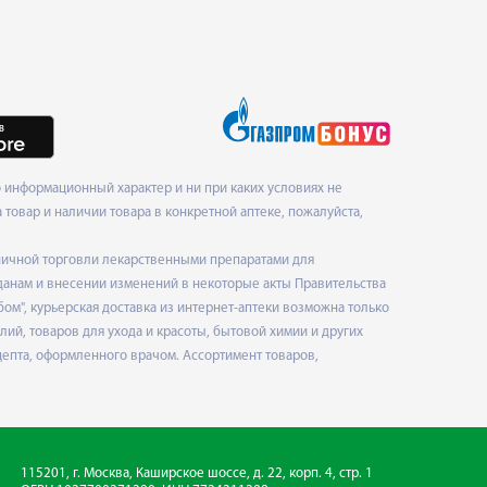
 информационный характер и ни при каких условиях не
товар и наличии товара в конкретной аптеке, пожалуйста,
ничной торговли лекарственными препаратами для
данам и внесении изменений в некоторые акты Правительства
", курьерская доставка из интернет-аптеки возможна только
ий, товаров для ухода и красоты, бытовой химии и других
епта, оформленного врачом. Ассортимент товаров,
115201, г. Москва, Каширское шоссе, д. 22, корп. 4, стр. 1