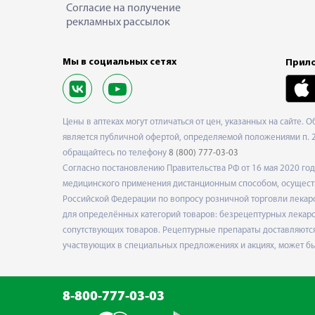
Согласие на получение
рекламных рассылок
Мы в социальных сетях
Прило
Цены в аптеках могут отличаться от цен, указанных на сайте. 
является публичной офертой, определяемой положениями п. 2 
обращайтесь по телефону
8 (800) 777-03-03
Согласно постановлению Правительства РФ от 16 мая 2020 г
медицинского применения дистанционным способом, осуществ
Российской Федерации по вопросу розничной торговли лекарс
для определённых категорий товаров: безрецептурных лекарст
сопутствующих товаров. Рецептурные препараты доставляются
участвующих в специальных предложениях и акциях, может б
8-800-777-03-03