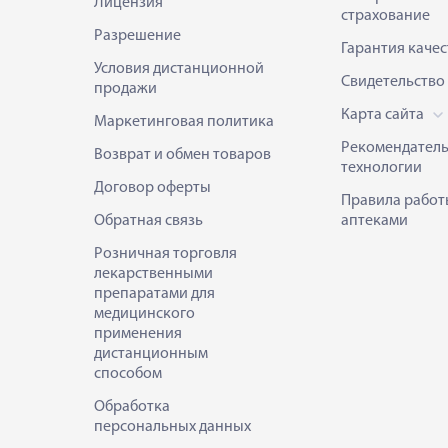
Лицензия
страхование
Разрешение
Гарантия качес
Условия дистанционной
Свидетельство
продажи
Карта сайта
Маркетинговая политика
Рекомендател
Возврат и обмен товаров
технологии
Договор оферты
Правила работ
Обратная связь
аптеками
Розничная торговля
лекарственными
препаратами для
медицинского
применения
дистанционным
способом
Обработка
персональных данных