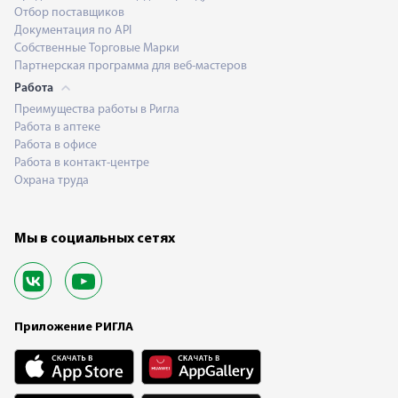
Отбор поставщиков
Документация по API
Собственные Торговые Марки
Партнерская программа для веб-мастеров
Работа
Преимущества работы в Ригла
Работа в аптеке
Работа в офисе
Работа в контакт-центре
Охрана труда
Мы в социальных сетях
Приложение РИГЛА