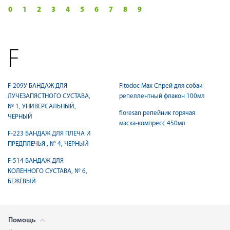
0
1
2
3
4
5
6
7
8
9
F
F-209У БАНДАЖ ДЛЯ
Fitodoc Max Спрей для собак
ЛУЧЕЗАПЯСТНОГО СУСТАВА,
репеллентный флакон 100мл
№ 1, УНИВЕРСАЛЬНЫЙ,
floresan репейник горячая
ЧЕРНЫЙ
маска-компресс 450мл
F-223 БАНДАЖ ДЛЯ ПЛЕЧА И
ПРЕДПЛЕЧЬЯ , № 4, ЧЕРНЫЙ
F-514 БАНДАЖ ДЛЯ
КОЛЕННОГО СУСТАВА, № 6,
БЕЖЕВЫЙ
Помощь