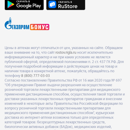
Цены в аптеках могут отличаться от цен, указанных на сайте. Обращаем
ваше внимание на то, что сайт
rostov.rigla.ru
носит исключительно
информационный характер и ни при каких условиях не является
публичной офертой, определяемой положениями п. 2 ст. 437 ГК РФ. Для
получения подробной информации о действующих ценах на товар и
наличии товара в конкретной аптеке, пожалуйста, обращайтесь по
телефону
8 (800) 777-03-03
Согласно постановлению Правительства РФ от 16 мая 2020 года № 697
"Об утверждении Правил выдачи разрешения на осуществление
розничной торговли лекарственными препаратами для медицинского
применения дистанционным способом, осуществления такой торговли и
доставки указанных лекарственных препаратов гражданам и внесении
изменений в некоторые акты Правительства Российской Федерации по
вопросу розничной торговли лекарственными препаратами для
медицинского применения дистанционным способом", курьерская
доставка из интернет-аптеки возможна только для определённых
категорий товаров: безрецептурных лекарственных средств,
биологически активных добавок (БАДов), медицинских изделий,