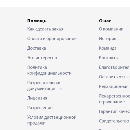
Помощь
О нас
Как сделать заказ
О компании
Оплата и бронирование
История
Доставка
Команда
Это интересно
Контакты
Политика
Благотворител
конфиденциальности
Оставить отзы
Разрешительная
Редакционная 
документация
Лекарственно
Лицензия
страхование
Разрешение
Гарантия качес
Условия дистанционной
Свидетельство
продажи