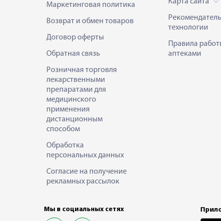
Карта сайта
Маркетинговая политика
Рекомендател
Возврат и обмен товаров
технологии
Договор оферты
Правила работ
Обратная связь
аптеками
Розничная торговля
лекарственными
препаратами для
медицинского
применения
дистанционным
способом
Обработка
персональных данных
Согласие на получение
рекламных рассылок
Мы в социальных сетях
Прило