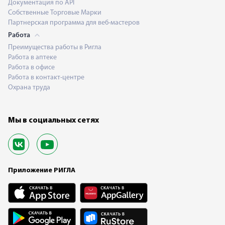
Документация по API
Собственные Торговые Марки
Партнерская программа для веб-мастеров
Работа
Преимущества работы в Ригла
Работа в аптеке
Работа в офисе
Работа в контакт-центре
Охрана труда
Мы в социальных сетях
Приложение РИГЛА