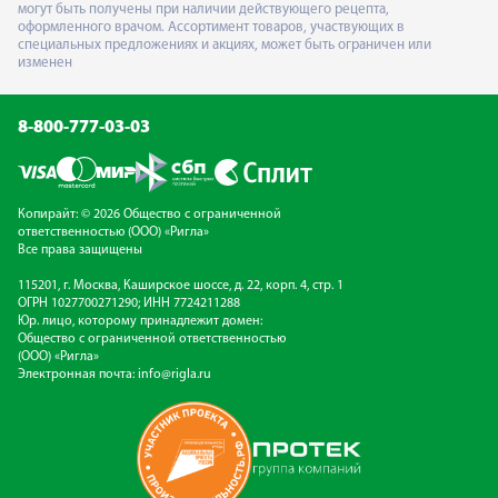
могут быть получены при наличии действующего рецепта,
оформленного врачом. Ассортимент товаров, участвующих в
специальных предложениях и акциях, может быть ограничен или
изменен
8-800-777-03-03
Копирайт: © 2026 Общество с ограниченной
ответственностью (ООО) «Ригла»
Все права защищены
115201, г. Москва, Каширское шоссе, д. 22, корп. 4, стр. 1
ОГРН 1027700271290; ИНН 7724211288
Юр. лицо, которому принадлежит домен:
Общество с ограниченной ответственностью
(ООО) «Ригла»
Электронная почта:
info@rigla.ru