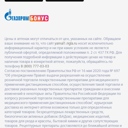
Цены в аптеках могут отличаться от цен, указанных на сайте. Обращаем
ваше внимание на то, что сайт
yamal1.rigla.ru
носит исключительно
информационный характер и ни при каких условиях не является
публичной офертой, определяемой положениями п. 2 ст. 437 ГК РФ. Для
получения подробной информации о действующих ценах на товар и
наличии товара в конкретной аптеке, пожалуйста, обращайтесь по
телефону
8 (800) 777-03-03
Согласно постановлению Правительства РФ от 16 мая 2020 года № 697
"Об утверждении Правил выдачи разрешения на осуществление
розничной торговли лекарственными препаратами для медицинского
применения дистанционным способом, осуществления такой торговли и
доставки указанных лекарственных препаратов гражданам и внесении
изменений в некоторые акты Правительства Российской Федерации по
вопросу розничной торговли лекарственными препаратами для
медицинского применения дистанционным способом", курьерская
доставка из интернет-аптеки возможна только для определённых
категорий товаров: безрецептурных лекарственных средств,
биологически активных добавок (БАДов), медицинских изделий,
товаров для ухода и красоты, бытовой химии и других сопутствующих
товаров. Рецептурные препараты доставляются до ближайшей аптеки и