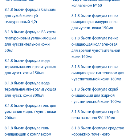
коллагеном № 60
8.1.8 бьюти формула бальзам
для сухой кожи губ
8.1.8 бьюти формула пенка
гиалуроновый 4,2г
очищающая гиалуроновая
для чувств. кожи 150мл
8.1.8 бьюти формула ВВ-крем
гиалуроновый увлажняющий
8.1.8 бьюти формула пенка
для чувствительной кожи
очищающая коллагеновая
50мл
для зрелой чувствительной
кожи 160мл
8.1.8 бьюти формула вода
термальная минерализующая
8.1.8 бьюти формула пенка
для чувст. кожи 150мл
очищающая с пантенолом для
чувствительной кожи 160мл
8.1.8 бьюти формула вода
термальная минерализующая
8.1.8 бьюти формула скраб
для чувст. кожи 300мл
очищающий для жирной
чувствительной кожи 100мл
8.1.8 бьюти формула гель для
умывания жирн. / чувст. кожи
8.1.8 бьюти формула спрей-
200мл
пена пантенол 5% 130мл
8.1.8 бьюти формула гель
8.1.8 бьюти формула средство
очищающий с комплексом
корректир. точечного